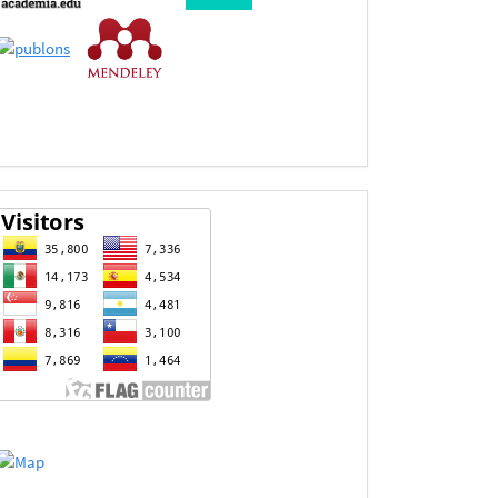
de
Datos
estadisticas