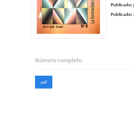
Publicado:
Publicado:
Número completo
pdf