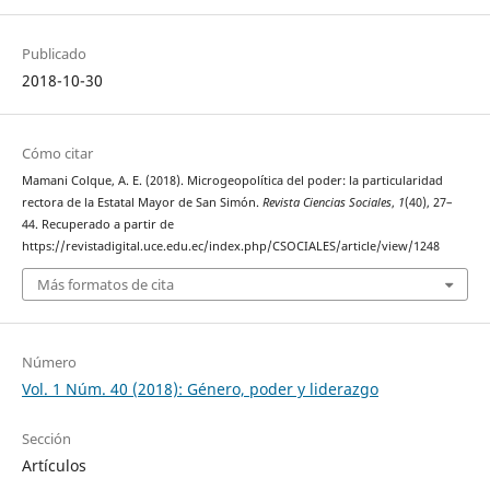
Publicado
2018-10-30
Cómo citar
Mamani Colque, A. E. (2018). Microgeopolítica del poder: la particularidad
rectora de la Estatal Mayor de San Simón.
Revista Ciencias Sociales
,
1
(40), 27–
44. Recuperado a partir de
https://revistadigital.uce.edu.ec/index.php/CSOCIALES/article/view/1248
Más formatos de cita
Número
Vol. 1 Núm. 40 (2018): Género, poder y liderazgo
Sección
Artículos