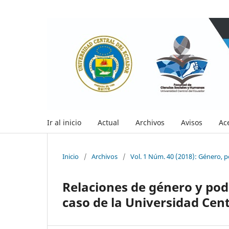
Ir al inicio
Actual
Archivos
Avisos
Ac
Inicio
/
Archivos
/
Vol. 1 Núm. 40 (2018): Género, p
Relaciones de género y pode
caso de la Universidad Cent