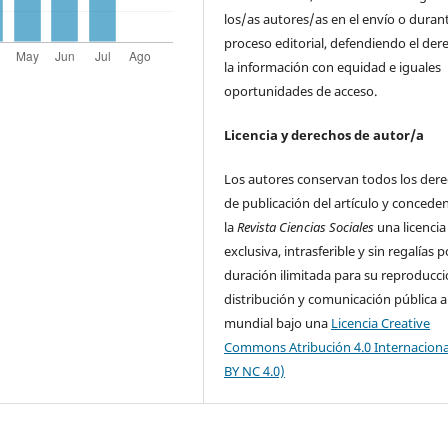
los/as autores/as en el envío o durant
proceso editorial, defendiendo el der
la información con equidad e iguales
oportunidades de acceso.
Licencia y derechos de autor/a
Los autores conservan todos los der
de publicación del artículo y concede
la
Revista Ciencias Sociales
una licencia
exclusiva, intrasferible y sin regalías p
duración ilimitada para su reproducci
distribución y comunicación pública a
mundial bajo una
Licencia Creative
Commons Atribución 4.0 Internaciona
BY NC 4.0)