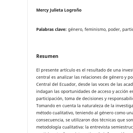
Mercy Julieta Logroño
Palabras clave:
género, feminismo, poder, parti
Resumen
El presente artículo es el resultado de una inves
central es analizar las relaciones de género y p
Central del Ecuador, desde las voces de las acad
indagan las oportunidades de acceso y acción e
participación, toma de decisiones y responsabili
Tomando en cuenta la naturaleza de la investig
método cualitativo, teniendo al género como una
consecuencia, se utilizaron dos técnicas que son
metodología cualitativa: la entrevista semiestru