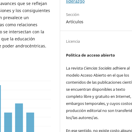
liderazgo
 avances que se reflejan
siones y los consiguientes
Sección
n prevalece un
Artículos
as como relaciones
 se intersectan con la
e que la educación
Licencia
de poder androcéntricas.
Política de acceso abierto
La revista
Ciencias Sociales
adhiere al
modelo Acceso Abierto en el que los
contenidos de las publicaciones cientí
se encuentran disponibles a texto
completo libre y gratuito en Internet, 
embargos temporales, y cuyos costos
producción editorial no son transferi
los/las autores/as.
En ese sentido, no existe costo algun