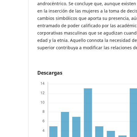
androcéntrico. Se concluye que, aunque existen
en la inserción de las mujeres a la toma de deci
cambios simbólicos que aporta su presencia, aú
entramado de poder calificado por las académic
corporativas masculinas que se agudizan cuando
edad y la etnia. Aquello connota la necesidad d
superior contribuya a modificar las relaciones 
Descargas