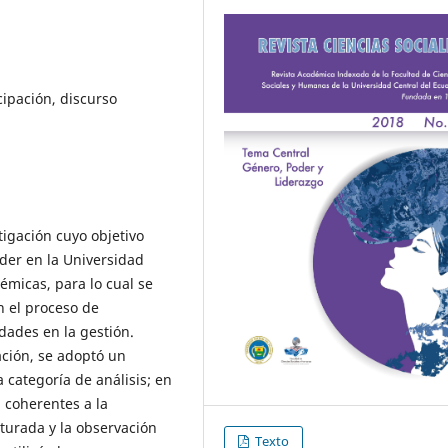
cipación, discurso
tigación cuyo objetivo
oder en la Universidad
émicas, para lo cual se
n el proceso de
dades en la gestión.
ación, se adoptó un
 categoría de análisis; en
 coherentes a la
cturada y la observación
Texto