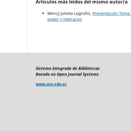
Artículos más leídos del mismo autor/a
Mercy Julieta Logroño,
Presentación Tema
poder y liderazgo
Sistema Integrado de Bibliotecas
Basado en Open Journal Systems
www.uce.edu.ec