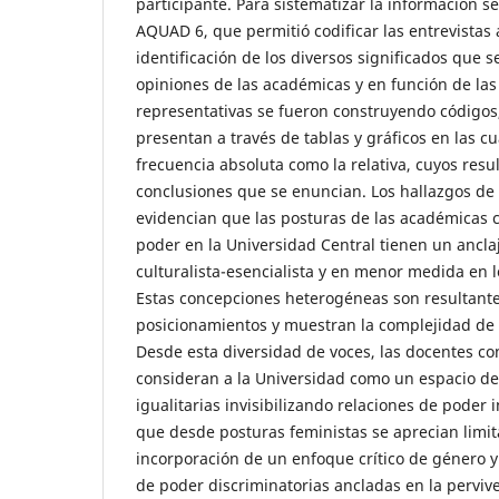
participante. Para sistematizar la información se
AQUAD 6, que permitió codificar las entrevistas a
identificación de los diversos significados que 
opiniones de las académicas y en función de la
representativas se fueron construyendo códigos
presentan a través de tablas y gráficos en las cu
frecuencia absoluta como la relativa, cuyos resu
conclusiones que se enuncian. Los hallazgos de 
evidencian que las posturas de las académicas c
poder en la Universidad Central tienen un anclaje
culturalista-esencialista y en menor medida en l
Estas concepciones heterogéneas son resultante
posicionamientos y muestran la complejidad de 
Desde esta diversidad de voces, las docentes co
consideran a la Universidad como un espacio d
igualitarias invisibilizando relaciones de poder 
que desde posturas feministas se aprecian limit
incorporación de un enfoque crítico de género y
de poder discriminatorias ancladas en la perviv