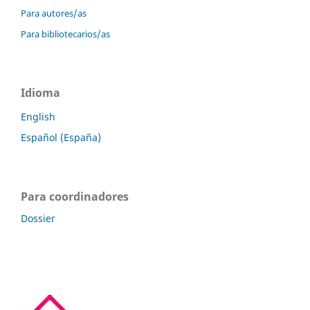
Para autores/as
Para bibliotecarios/as
Idioma
English
Español (España)
Para coordinadores
Dossier