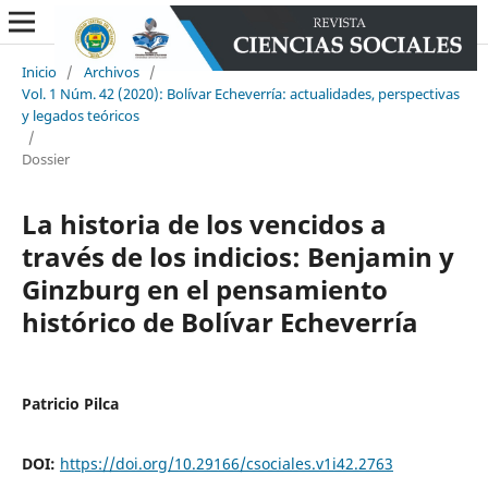
Inicio
/
Archivos
/
Vol. 1 Núm. 42 (2020): Bolívar Echeverría: actualidades, perspectivas
y legados teóricos
/
Dossier
La historia de los vencidos a
través de los indicios: Benjamin y
Ginzburg en el pensamiento
histórico de Bolívar Echeverría
Patricio Pilca
DOI:
https://doi.org/10.29166/csociales.v1i42.2763