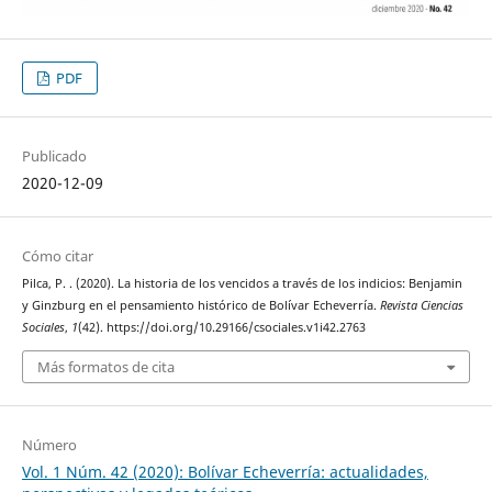
PDF
Publicado
2020-12-09
Cómo citar
Pilca, P. . (2020). La historia de los vencidos a través de los indicios: Benjamin
y Ginzburg en el pensamiento histórico de Bolívar Echeverría.
Revista Ciencias
Sociales
,
1
(42). https://doi.org/10.29166/csociales.v1i42.2763
Más formatos de cita
Número
Vol. 1 Núm. 42 (2020): Bolívar Echeverría: actualidades,