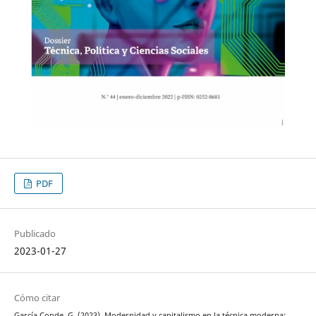
PDF
Publicado
2023-01-27
Cómo citar
García Conde, G. (2023). Modernidad y capitalismo en la técnica moderna: