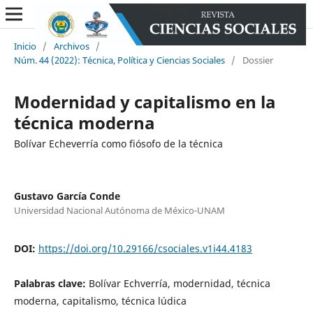
Inicio
/
Archivos
/
Núm. 44 (2022): Técnica, Política y Ciencias Sociales
/
Dossier
Modernidad y capitalismo en la
técnica moderna
Bolívar Echeverría como fiósofo de la técnica
Gustavo García Conde
Universidad Nacional Autónoma de México-UNAM
DOI:
https://doi.org/10.29166/csociales.v1i44.4183
Palabras clave:
Bolívar Echverría, modernidad, técnica
moderna, capitalismo, técnica lúdica