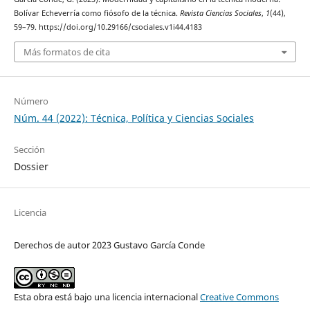
Bolívar Echeverría como fiósofo de la técnica.
Revista Ciencias Sociales
,
1
(44),
59–79. https://doi.org/10.29166/csociales.v1i44.4183
Más formatos de cita
Número
Núm. 44 (2022): Técnica, Política y Ciencias Sociales
Sección
Dossier
Licencia
Derechos de autor 2023 Gustavo García Conde
Esta obra está bajo una licencia internacional
Creative Commons