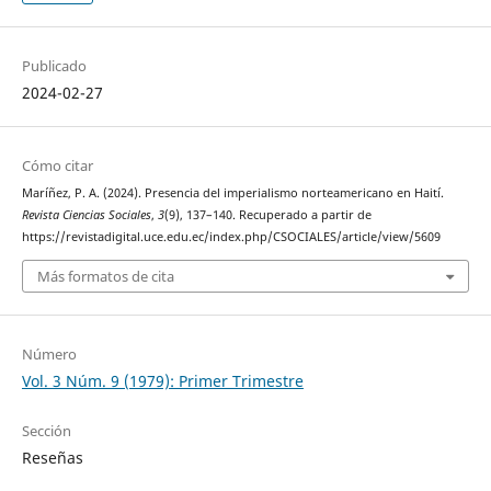
Publicado
2024-02-27
Cómo citar
Maríñez, P. A. (2024). Presencia del imperialismo norteamericano en Haití.
Revista Ciencias Sociales
,
3
(9), 137–140. Recuperado a partir de
https://revistadigital.uce.edu.ec/index.php/CSOCIALES/article/view/5609
Más formatos de cita
Número
Vol. 3 Núm. 9 (1979): Primer Trimestre
Sección
Reseñas