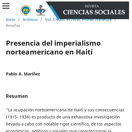
Inicio
/
Archivos
/
Vol. 3 Núm. 9 (1979): Primer Trimestre
/
Reseñas
Presencia del imperialismo
norteamericano en Haití
Pablo A. Maríñez
Resumen
"La ocupación norteamericana de Haití y sus consecuencias
(1915- 1934) es producto de una exhaustiva investigación
llevada a cabo con notable rigor científico, de los aspectos
económicos, políticos y sociales que caracterizaron la