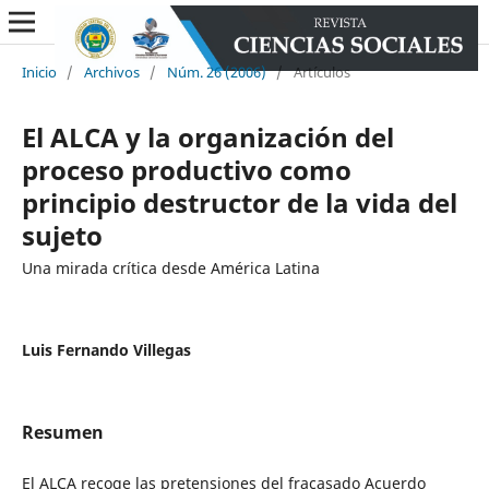
Inicio
/
Archivos
/
Núm. 26 (2006)
/
Artículos
El ALCA y la organización del
proceso productivo como
principio destructor de la vida del
sujeto
Una mirada crítica desde América Latina
Luis Fernando Villegas
Resumen
El ALCA recoge las pretensiones del fracasado Acuerdo