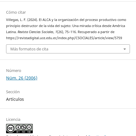
Cómo citar
Villegas, L. F. (2024). El ALCA y la organización del proceso productivo como
principio destructor de la vida del sujeto: Una mirada crítica desde América
Latina.
Revista Ciencias Sociales
,
1
(26), 75–116. Recuperado a partir de
https://revistadigital.uce.edu.ec/index.php/CSOCIALES/article/view/5759
Más formatos de cita
Número
Núm. 26 (2006)
Sección
Artículos
Licencia