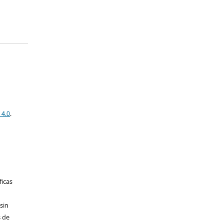
 4.0
.
ficas
sin
 de