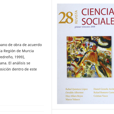
 mano de obra de acuerdo
 la Región de Murcia
Pedreño, 1999),
na. El análisis se
osición dentro de este