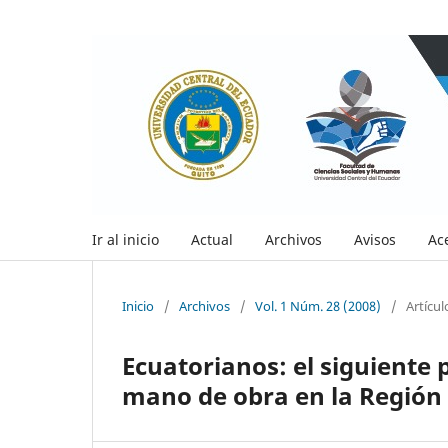
Ir al inicio
Actual
Archivos
Avisos
Ac
Inicio
/
Archivos
/
Vol. 1 Núm. 28 (2008)
/
Artícul
Ecuatorianos: el siguiente 
mano de obra en la Región