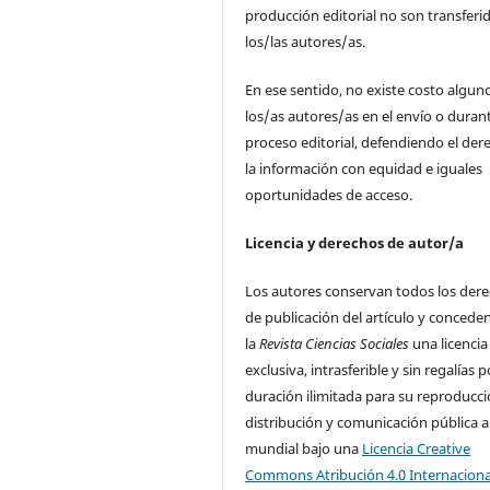
producción editorial no son transferi
los/las autores/as.
En ese sentido, no existe costo algun
los/as autores/as en el envío o durant
proceso editorial, defendiendo el der
la información con equidad e iguales
oportunidades de acceso.
Licencia y derechos de autor/a
Los autores conservan todos los der
de publicación del artículo y concede
la
Revista Ciencias Sociales
una licencia
exclusiva, intrasferible y sin regalías p
duración ilimitada para su reproducci
distribución y comunicación pública a
mundial bajo una
Licencia Creative
Commons Atribución 4.0 Internaciona