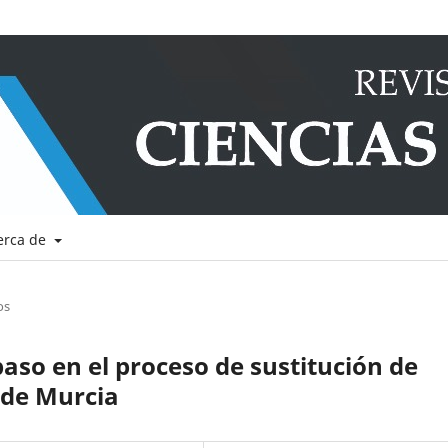
erca de
os
paso en el proceso de sustitución de
 de Murcia