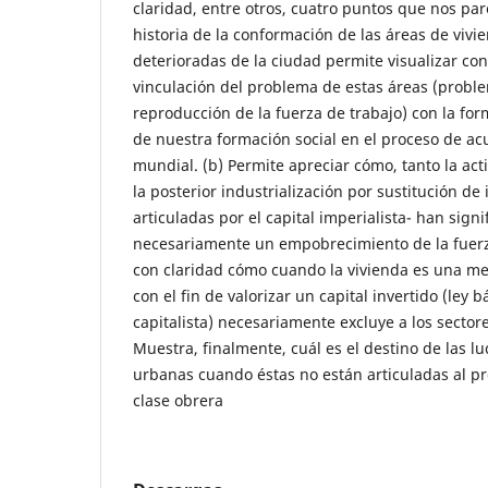
claridad, entre otros, cuatro puntos que nos par
historia de la conformación de las áreas de vivi
deterioradas de la ciudad permite visualizar con 
vinculación del problema de estas áreas (proble
reproducción de la fuerza de trabajo) con la for
de nuestra formación social en el proceso de ac
mundial. (b) Permite apreciar cómo, tanto la ac
la posterior industrialización por sustitución d
articuladas por el capital imperialista- han signi
necesariamente un empobrecimiento de la fuerza
con claridad cómo cuando la vivienda es una m
con el fin de valorizar un capital invertido (ley 
capitalista) necesariamente excluye a los sectore
Muestra, finalmente, cuál es el destino de las lu
urbanas cuando éstas no están articuladas al pro
clase obrera