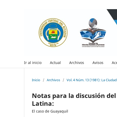
Ir al inicio
Actual
Archivos
Avisos
Ac
Inicio
/
Archivos
/
Vol. 4 Núm. 13 (1981): La Ciudad
Notas para la discusión de
Latina:
El caso de Guayaquil