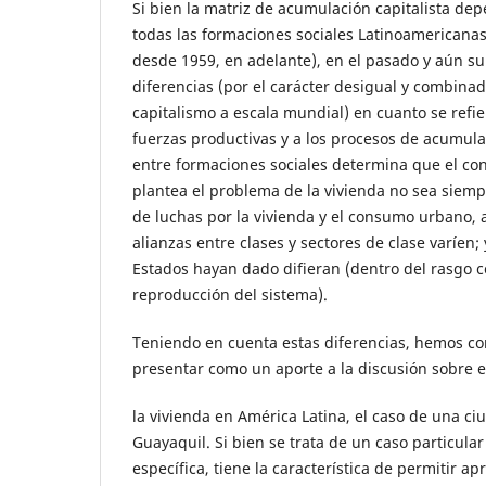
Si bien la matriz de acumulación capitalista de
todas las formaciones sociales Latinoamericana
desde 1959, en adelante), en el pasado y aún s
diferencias (por el carácter desigual y combinad
capitalismo a escala mundial) en cuanto se refier
fuerzas productivas y a los procesos de acumula
entre formaciones sociales determina que el con
plantea el problema de la vivienda no sea siempr
de luchas por la vivienda y el consumo urbano, a
alianzas entre clases y sectores de clase varíen; 
Estados hayan dado difieran (dentro del rasgo
reproducción del sistema).
Teniendo en cuenta estas diferencias, hemos c
presentar como un aporte a la discusión sobre 
la vivienda en América Latina, el caso de una ci
Guayaquil. Si bien se trata de un caso particula
específica, tiene la característica de permitir a