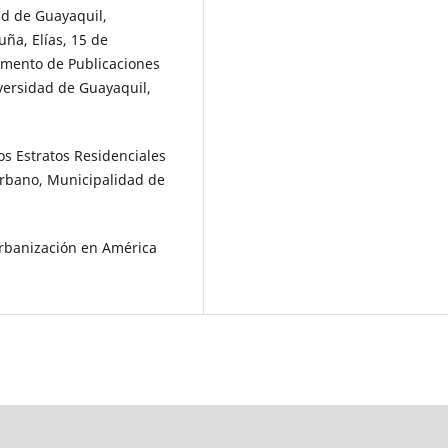
ad de Guayaquil,
ña, Elías, 15 de
amento de Publicaciones
versidad de Guayaquil,
os Estratos Residenciales
rbano, Municipalidad de
urbanización en América