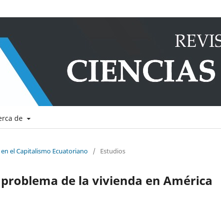
erca de
 en el Capitalismo Ecuatoriano
/
Estudios
l problema de la vivienda en América