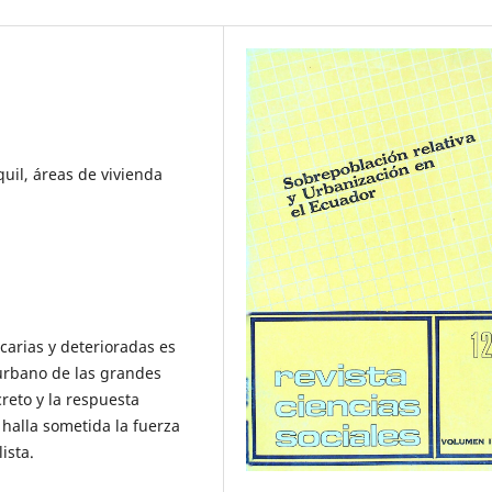
uil, áreas de vivienda
carias y deterioradas es
urbano de las grandes
reto y la respuesta
 halla sometida la fuerza
ista.