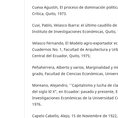
Cueva Agustín, El proceso de dominación polític
Crítica, Quito, 1973.
Cuvi, Pablo, Velasco lbarra: el último caudillo de 
Instituto de Investigaciones Económicas, Quito, 
Velasco Fernando, El Modelo agro-exportador ec
Cuadernos No. 1, Facultad de Arquitectura y Ur
Central del Ecuador, Quito, 1975;
Peñaherrera, Alberto y varios, Marginalidad y m
grado, Facultad de Ciencias Económicas, Univer
Moreano, Alejandro, ''Capitalismo y lucha de cl
del siglo XI X", en Ecuador: pasado y presente, E
Investigaciones Económicas de la Universidad Ce
1976.
Capelo Cabello, Alejo, 15 de Noviembre de 1922