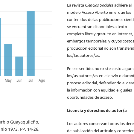
La revista
Ciencias Sociales
adhiere al
modelo Acceso Abierto en el que los
contenidos de las publicaciones cientí
se encuentran disponibles a texto
completo libre y gratuito en Internet, 
embargos temporales, y cuyos costos
producción editorial no son transferi
los/las autores/as.
En ese sentido, no existe costo algun
los/as autores/as en el envío o durant
proceso editorial, defendiendo el der
la información con equidad e iguales
oportunidades de acceso.
Licencia y derechos de autor/a
burbio Guayaquileño.
Los autores conservan todos los der
unio 1973, PP. 14-26.
de publicación del artículo y concede