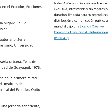
la
Revista Ciencias Sociales
una licencia
a en el Ecuador, Ediciones
exclusiva, intrasferible y sin regalías p
duración ilimitada para su reproducci
distribución y comunicación pública a
la oligarquía. Ed.
mundial bajo una
Licencia Creative
1977.
Commons Atribución 4.0 Internaciona
BY NC 4.0)
uatoriano, Serie
banismo, Universidad
iseria urbana, Tesis de
sidad de Guayaquil, 1976.
ase en la primera mitad
d. Instituto de
ntral del Ecuador. Quito
, Una jornada sangrienta,