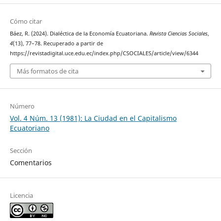
Cómo citar
Báez, R. (2024). Dialéctica de la Economía Ecuatoriana.
Revista Ciencias Sociales
,
4
(13), 77–78. Recuperado a partir de
https://revistadigital.uce.edu.ec/index.php/CSOCIALES/article/view/6344
Más formatos de cita
Número
Vol. 4 Núm. 13 (1981): La Ciudad en el Capitalismo
Ecuatoriano
Sección
Comentarios
Licencia