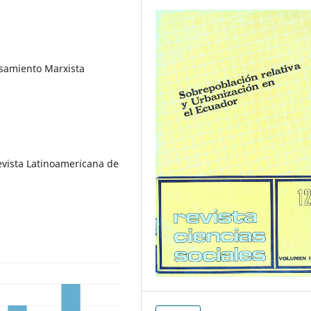
nsamiento Marxista
evista Latinoamericana de