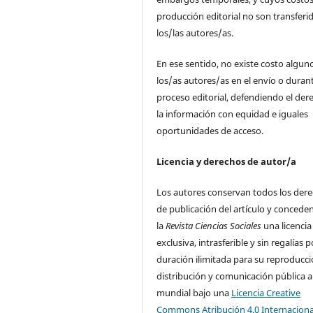
producción editorial no son transferi
los/las autores/as.
En ese sentido, no existe costo algun
los/as autores/as en el envío o durant
proceso editorial, defendiendo el der
la información con equidad e iguales
oportunidades de acceso.
Licencia y derechos de autor/a
Los autores conservan todos los der
de publicación del artículo y concede
la
Revista Ciencias Sociales
una licencia
exclusiva, intrasferible y sin regalías p
duración ilimitada para su reproducci
distribución y comunicación pública a
mundial bajo una
Licencia Creative
Commons Atribución 4.0 Internaciona