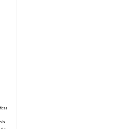
ficas
sin
 de