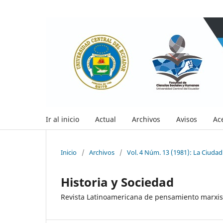
Ir al inicio
Actual
Archivos
Avisos
Ac
Inicio
/
Archivos
/
Vol. 4 Núm. 13 (1981): La Ciudad
Historia y Sociedad
Revista Latinoamericana de pensamiento marxis