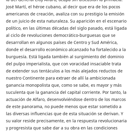
José Martí, el héroe cubano, al decir que era de los pocos
americanos de creación, avaliza con su prestigio la emisión
de un juicio de esta naturaleza. Su aparición en el escenario
político, en las últimas décadas del siglo pasado, está ligada
al ciclo de revoluciones democrático-burguesas que se
desarrollan en algunos países de Centro y Sud América,
donde el desarrollo económico alcanzado ha fortalecido a la
burguesía. Está ligada también al surgimiento del dominio
del pulpo imperialista, que con voracidad insaciable trata
de extender sus tentáculos a los más alejados reductos de
nuestro Continente para extraer de allí la ambicionada
ganancia monopolista que, como se sabe, es mayor y más
suculenta que la ganancia del capital corriente. Por tanto, la
actuación de Alfaro, desenvolviéndose dentro de los marcos
de este panorama, no puede menos que estar sometido a
las diversas influencias que de esta situación se derivan. Y
su valor reside precisamente, en la respuesta revolucionaria
y progresista que sabe dar a su obra en las condiciones