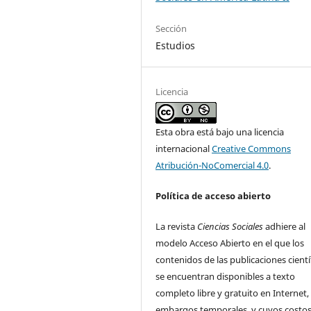
Sección
Estudios
Licencia
Esta obra está bajo una licencia
internacional
Creative Commons
Atribución-NoComercial 4.0
.
Política de acceso abierto
La revista
Ciencias Sociales
adhiere al
modelo Acceso Abierto en el que los
contenidos de las publicaciones cientí
se encuentran disponibles a texto
completo libre y gratuito en Internet, 
embargos temporales, y cuyos costos