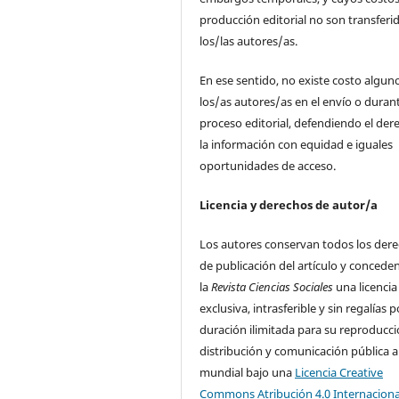
producción editorial no son transferi
los/las autores/as.
En ese sentido, no existe costo algun
los/as autores/as en el envío o durant
proceso editorial, defendiendo el der
la información con equidad e iguales
oportunidades de acceso.
Licencia y derechos de autor/a
Los autores conservan todos los der
de publicación del artículo y concede
la
Revista Ciencias Sociales
una licencia
exclusiva, intrasferible y sin regalías p
duración ilimitada para su reproducci
distribución y comunicación pública a
mundial bajo una
Licencia Creative
Commons Atribución 4.0 Internaciona