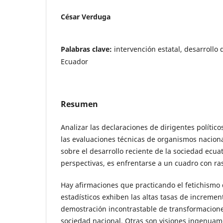
César Verduga
Palabras clave:
intervención estatal, desarrollo 
Ecuador
Resumen
Analizar las declaraciones de dirigentes político
las evaluaciones técnicas de organismos naciona
sobre el desarrollo reciente de la sociedad ecua
perspectivas, es enfrentarse a un cuadro con r
Hay afirmaciones que practicando el fetichismo 
estadísticos exhiben las altas tasas de increme
demostración incontrastable de transformacion
sociedad nacional. Otras son visiones ingenuam