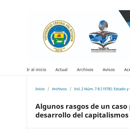
Ir al inicio
Actual
Archivos
Avisos
Ac
Inicio
/
Archivos
/
Vol. 2 Núm. 7-8 (1978): Estado y 
Algunos rasgos de un caso p
desarrollo del capitalismos