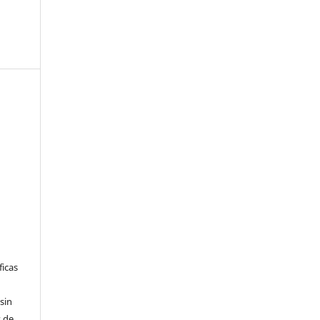
ficas
sin
 de