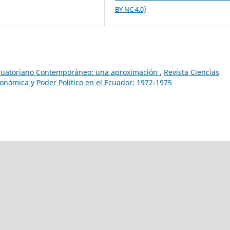
BY NC 4.0)
Ecuatoriano Contemporáneo: una aproximación
,
Revista Ciencias
Económica y Poder Político en el Ecuador: 1972-1975