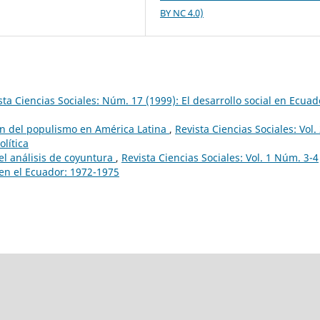
BY NC 4.0)
sta Ciencias Sociales: Núm. 17 (1999): El desarrollo social en Ecuad
́n del populismo en América Latina
,
Revista Ciencias Sociales: Vol.
lítica
el análisis de coyuntura
,
Revista Ciencias Sociales: Vol. 1 Núm. 3-4
o en el Ecuador: 1972-1975