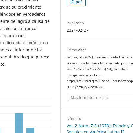
pdf
porque su crecimiento
tiéndose en verdaderos
iente del agro a causa de
Publicado
riales o en franco
2024-02-27
s migratorios
oca dinamia económica a
nes al interior de los
Cómo citar
esequilibrado que parece
Jácome, N. (2024). La marginalidad urbana 
situación de la vivienda del estrato popular
te.
Revista Ciencias Sociales
,
2
(7-8), 320–345.
Recuperado a partir de
https://revistadigital.uce.edu.ec/index.p
IALES/article/view/6383
Más formatos de cita
Número
Vol. 2 Núm. 7-8 (1978): Estado y 
Sociales en América Latina II