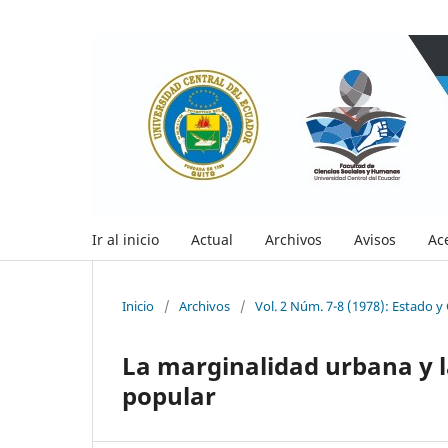
Ir al inicio
Actual
Archivos
Avisos
Ac
Inicio
/
Archivos
/
Vol. 2 Núm. 7-8 (1978): Estado y 
La marginalidad urbana y la
popular