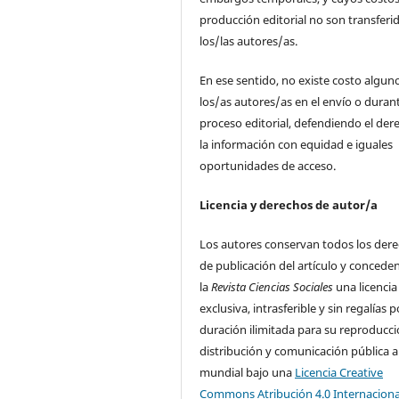
producción editorial no son transferi
los/las autores/as.
En ese sentido, no existe costo algun
los/as autores/as en el envío o durant
proceso editorial, defendiendo el der
la información con equidad e iguales
oportunidades de acceso.
Licencia y derechos de autor/a
Los autores conservan todos los der
de publicación del artículo y concede
la
Revista Ciencias Sociales
una licencia
exclusiva, intrasferible y sin regalías p
duración ilimitada para su reproducci
distribución y comunicación pública a
mundial bajo una
Licencia Creative
Commons Atribución 4.0 Internaciona