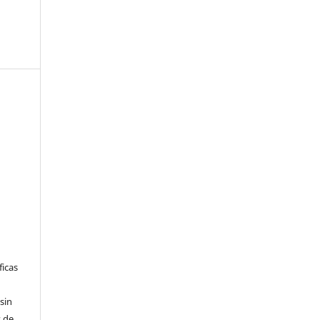
ficas
sin
 de