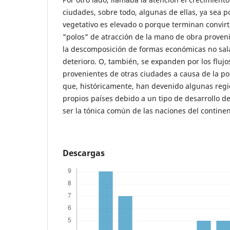
ciudades, sobre todo, algunas de ellas, ya sea 
vegetativo es elevado o porque terminan convir
"polos" de atracción de la mano de obra proven
la descomposición de formas económicas no sala
deterioro. O, también, se expanden por los flujo
provenientes de otras ciudades a causa de la p
que, históricamente, han devenido algunas regio
propios países debido a un tipo de desarrollo d
ser la tónica común de las naciones del continen
Descargas