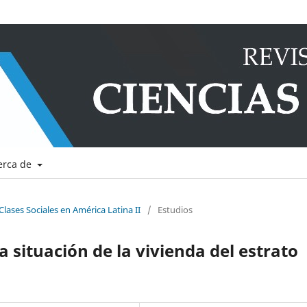
erca de
Clases Sociales en América Latina II
/
Estudios
 situación de la vivienda del estrato