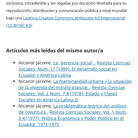
exclusiva, intrasferible y sin regalías por duración ilimitada para su
reproducción, distribución y comunicación pública a nivel mundial
bajo una
Licencia Creative Commons Atribución 4.0 Internacional
(CC BY NC 4.0)
Artículos más leídos del mismo autor/a
Nicanor Jácome,
La 'gerencia social'
,
Revista Ciencias
Sociales: Núm. 17 (1999): El desarrollo social en
Ecuador y América Latina
Nicanor Jácome,
La marginalidad urbana y la situación
de la vivienda del estrato popular
,
Revista Ciencias
Sociales: Vol. 2 Núm. 7-8 (1978): Estado y Clases
Sociales en América Latina II
Nicanor Jácome,
La problemática teórica del análisis
de coyuntura
,
Revista Ciencias Sociales: Vol. 1 Núm.
3-4 (1977): Política Económica y Poder Político en el
Ecuador: 1972-1975