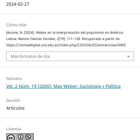
2024-02-27
Cómo citar
Jácome, N. (2024). Weber en la interpretación del populismo en América
Latina.
Revista Ciencias Sociales
,
2
(19), 111–128. Recuperado a partir de
https://revistadigital.uce.edu.ec/index.php/CSOCIALES/article/view/6403
Más formatos de cita
Número
Vol. 2 Núm. 19 (2000): Max Weber: Sociología y Política
Sección
Artículos
Licencia