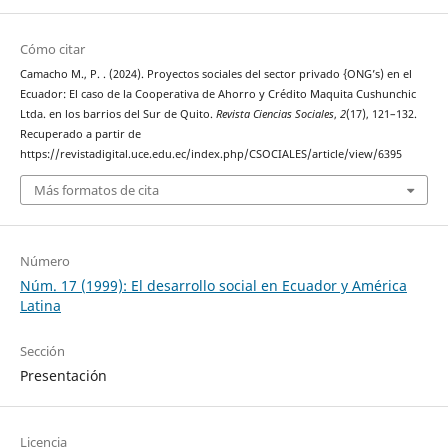
Cómo citar
Camacho M., P. . (2024). Proyectos sociales del sector privado {ONG’s) en el
Ecuador: El caso de la Cooperativa de Ahorro y Crédito Maquita Cushunchic
Ltda. en los barrios del Sur de Quito.
Revista Ciencias Sociales
,
2
(17), 121–132.
Recuperado a partir de
https://revistadigital.uce.edu.ec/index.php/CSOCIALES/article/view/6395
Más formatos de cita
Número
Núm. 17 (1999): El desarrollo social en Ecuador y América
Latina
Sección
Presentación
Licencia