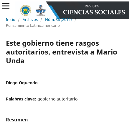
Inicio
/
Archivos
/
Núm. 36 (2014)
/
Pensamiento Latinoamericano
Este gobierno tiene rasgos
autoritarios, entrevista a Mario
Unda
Diego Oquendo
Palabras clave:
gobierno autoritario
Resumen