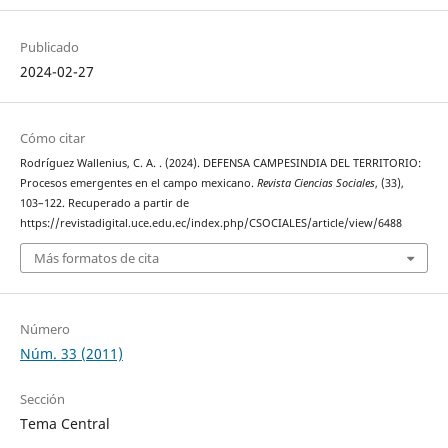
Publicado
2024-02-27
Cómo citar
Rodríguez Wallenius, C. A. . (2024). DEFENSA CAMPESINDIA DEL TERRITORIO:
Procesos emergentes en el campo mexicano.
Revista Ciencias Sociales
, (33),
103–122. Recuperado a partir de
https://revistadigital.uce.edu.ec/index.php/CSOCIALES/article/view/6488
Más formatos de cita
Número
Núm. 33 (2011)
Sección
Tema Central