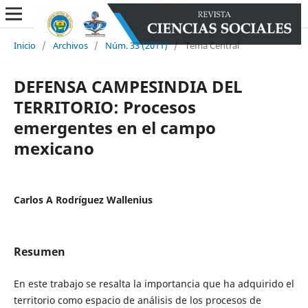
Inicio
/
Archivos
/
Núm. 33 (2011)
/
Tema Central
DEFENSA CAMPESINDIA DEL
TERRITORIO: Procesos
emergentes en el campo
mexicano
Carlos A Rodríguez Wallenius
Resumen
En este trabajo se resalta la importancia que ha adquirido el
territorio como espacio de análisis de los procesos de