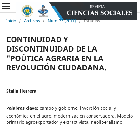
Inicio
/
Archivos
/
Núm. 33 (2011)
/
Estudios
CONTINUIDAD Y
DISCONTINUIDAD DE LA
"POÚTICA AGRARIA EN LA
REVOLUCIÓN CIUDADANA.
Stalin Herrera
Palabras clave:
campo y gobierno, inversión social y
económica en el agro, modernización conservadora, Modelo
primario agroexportador y extractivista, neoliberalismo