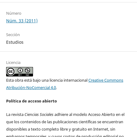
Número
Núm. 33 (2011)
Sección
Estudios
Licencia
Esta obra está bajo una licencia internacional
Creative Commons
Atribución-NoComercial 4.0
.
Política de acceso abierto
La revista
Ciencias Sociales
adhiere al modelo Acceso Abierto en el
que los contenidos de las publicaciones científicas se encuentran
disponibles a texto completo libre y gratuito en Internet, sin
embargos temporales, y cuyos costos de producción editorial no