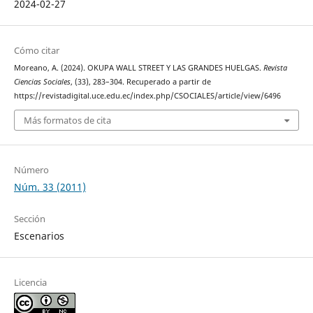
2024-02-27
Cómo citar
Moreano, A. (2024). OKUPA WALL STREET Y LAS GRANDES HUELGAS.
Revista
Ciencias Sociales
, (33), 283–304. Recuperado a partir de
https://revistadigital.uce.edu.ec/index.php/CSOCIALES/article/view/6496
Más formatos de cita
Número
Núm. 33 (2011)
Sección
Escenarios
Licencia