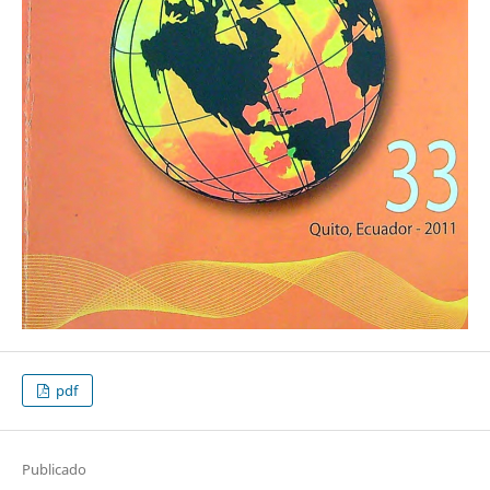
pdf
Publicado