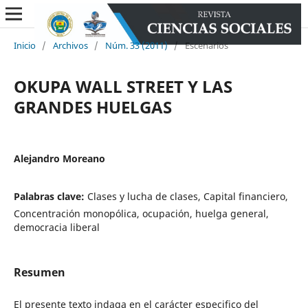
Inicio
/
Archivos
/
Núm. 33 (2011)
/
Escenarios
OKUPA WALL STREET Y LAS
GRANDES HUELGAS
Alejandro Moreano
Palabras clave:
Clases y lucha de clases, Capital financiero,
Concentración monopólica, ocupación, huelga general,
democracia liberal
Resumen
El presente texto indaga en el carácter especifico del