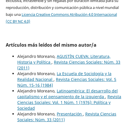
exclusiva, intrasferible y sin regalías por duración ilimitada para su
reproducción, distribución y comunicación pública a nivel mundial
bajo una
Licencia Creative Commons Atribución 4.0 Internacional
(CC BY NC 4.0)
Artículos más leídos del mismo autor/a
Alejandro Moreano,
AGUSTÍN CUEVA: Literatura,
Historia y Política
,
Revista Ciencias Sociales: Núm. 33
(2011)
Alejandro Moreano,
La Escuela de Sociología y la
Realidad Nacional
,
Revista Ciencias Sociales: Vol. 5
Núm. 15-16 (1984)
Alejandro Moreano,
Latinoamérica: El desarrollo del
capitalismo y el pensamiento de la izquierda
,
Revista
Ciencias Sociales: Vol. 1 Núm. 1 (1976): Política y
Sociedad
Alejandro Moreano,
Presentación
,
Revista Ciencias
Sociales: Núm. 33 (2011)