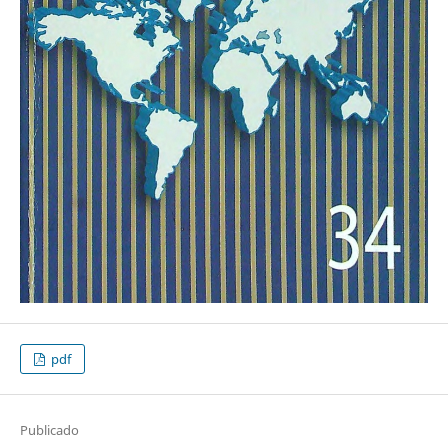
pdf
Publicado