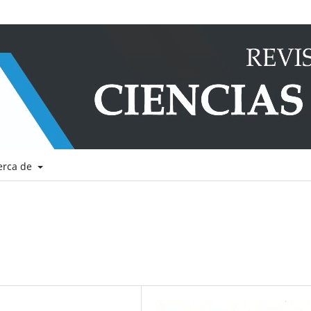
erca de