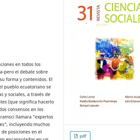
ciones en todos los
ma-pero el debate sobre
su forma y contenidos. El
el pueblo ecuatoriano se
 y sociales, a través de
tes (que significa hacerlo
ados consensos en los
Gramsci llamara "expertos
ales", incluyendo muchos
de posiciones en el
pdf
han encapsulados en un