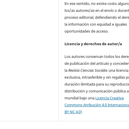
En ese sentido, no existe costo algun
los/as autores/as en el envío o durant
proceso editorial, defendiendo el der
la información con equidad e iguales
oportunidades de acceso.
Licencia y derechos de autor/a
Los autores conservan todos los der
de publicación del artículo y concede
la
Revista Ciencias Sociales
una licencia
exclusiva, intrasferible y sin regalías p
duración ilimitada para su reproducci
distribución y comunicación pública a
mundial bajo una
Licencia Creative
Commons Atribución 4.0 Internaciona
BY NC 4.0)