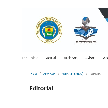
Ir al inicio
Actual
Archivos
Avisos
Ac
Inicio
/
Archivos
/
Núm. 31 (2009)
/
Editorial
Editorial