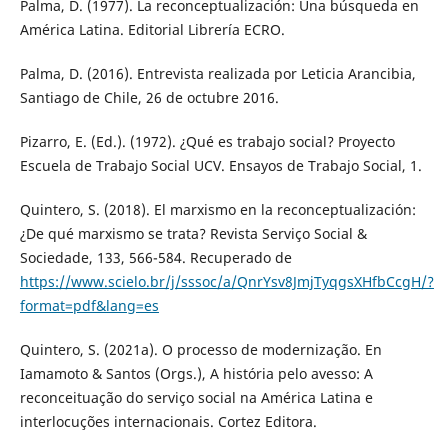
Palma, D. (1977). La reconceptualización: Una búsqueda en
América Latina. Editorial Librería ECRO.
Palma, D. (2016). Entrevista realizada por Leticia Arancibia,
Santiago de Chile, 26 de octubre 2016.
Pizarro, E. (Ed.). (1972). ¿Qué es trabajo social? Proyecto
Escuela de Trabajo Social UCV. Ensayos de Trabajo Social, 1.
Quintero, S. (2018). El marxismo en la reconceptualización:
¿De qué marxismo se trata? Revista Serviço Social &
Sociedade, 133, 566-584. Recuperado de
https://www.scielo.br/j/sssoc/a/QnrYsv8JmjTyqgsXHfbCcgH/?
format=pdf&lang=es
Quintero, S. (2021a). O processo de modernização. En
Iamamoto & Santos (Orgs.), A história pelo avesso: A
reconceituação do serviço social na América Latina e
interlocuções internacionais. Cortez Editora.