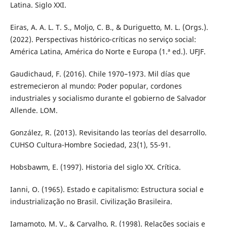
Latina. Siglo XXI.
Eiras, A. A. L. T. S., Moljo, C. B., & Duriguetto, M. L. (Orgs.).
(2022). Perspectivas histórico-críticas no serviço social:
América Latina, América do Norte e Europa (1.ª ed.). UFJF.
Gaudichaud, F. (2016). Chile 1970–1973. Mil días que
estremecieron al mundo: Poder popular, cordones
industriales y socialismo durante el gobierno de Salvador
Allende. LOM.
González, R. (2013). Revisitando las teorías del desarrollo.
CUHSO Cultura-Hombre Sociedad, 23(1), 55-91.
Hobsbawm, E. (1997). Historia del siglo XX. Crítica.
Ianni, O. (1965). Estado e capitalismo: Estructura social e
industrialização no Brasil. Civilização Brasileira.
Iamamoto, M. V., & Carvalho, R. (1998). Relações sociais e