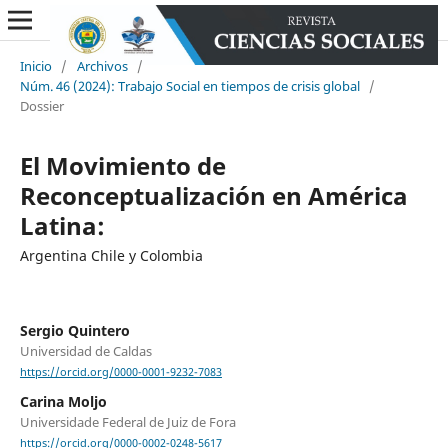
Inicio
/
Archivos
/
Núm. 46 (2024): Trabajo Social en tiempos de crisis global
/
Dossier
El Movimiento de
Reconceptualización en América
Latina:
Argentina Chile y Colombia
Sergio Quintero
Universidad de Caldas
https://orcid.org/0000-0001-9232-7083
Carina Moljo
Universidade Federal de Juiz de Fora
https://orcid.org/0000-0002-0248-5617