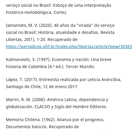
serviço social no Brasil: Esboço de uma interpretação
histórico-metodológica. Cortez.
Iamamoto, M. V. (2020). 40 años da “virada” do serviço
social no Brasil: História, atualidade e desafios. Revista
Libertas, 20(1), 1-20. Recuperado de
https://periodicos.ufjf.br/index.php/libertas/article/view/3030
Kalmanovitz, S. (1997). Economía y nación: Una breve
historia de Colombia (4.ª ed.). Tercer Mundo.
López, T. (2017). Entrevista realizada por Leticia Arancibia,
Santiago de Chile, 12 de enero 2017.
Marini, R. M. (2008). América Latina, dependencia y
globalización. CLACSO y Siglo del Hombre Editores.
Memoria Chilena. (1962). Alianza por el progreso.
Documentos básicos. Recuperado de