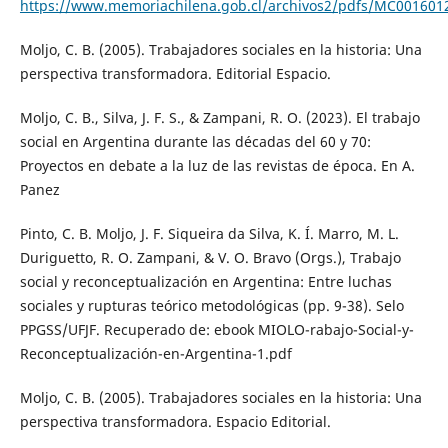
https://www.memoriachilena.gob.cl/archivos2/pdfs/MC001601
Moljo, C. B. (2005). Trabajadores sociales en la historia: Una
perspectiva transformadora. Editorial Espacio.
Moljo, C. B., Silva, J. F. S., & Zampani, R. O. (2023). El trabajo
social en Argentina durante las décadas del 60 y 70:
Proyectos en debate a la luz de las revistas de época. En A.
Panez
Pinto, C. B. Moljo, J. F. Siqueira da Silva, K. Í. Marro, M. L.
Duriguetto, R. O. Zampani, & V. O. Bravo (Orgs.), Trabajo
social y reconceptualización en Argentina: Entre luchas
sociales y rupturas teórico metodológicas (pp. 9-38). Selo
PPGSS/UFJF. Recuperado de: ebook MIOLO-rabajo-Social-y-
Reconceptualización-en-Argentina-1.pdf
Moljo, C. B. (2005). Trabajadores sociales en la historia: Una
perspectiva transformadora. Espacio Editorial.