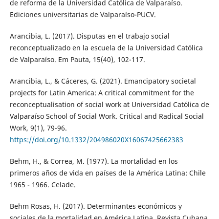
de reforma de la Universidad Católica de Valparaíso.
Ediciones universitarias de Valparaíso-PUCV.
Arancibia, L. (2017). Disputas en el trabajo social
reconceptualizado en la escuela de la Universidad Católica
de Valparaíso. Em Pauta, 15(40), 102-117.
Arancibia, L., & Cáceres, G. (2021). Emancipatory societal
projects for Latin America: A critical commitment for the
reconceptualisation of social work at Universidad Católica de
Valparaíso School of Social Work. Critical and Radical Social
Work, 9(1), 79-96.
https://doi.org/10.1332/204986020X16067425662383
Behm, H., & Correa, M. (1977). La mortalidad en los
primeros años de vida en países de la América Latina: Chile
1965 - 1966. Celade.
Behm Rosas, H. (2017). Determinantes económicos y
sociales de la mortalidad en América Latina. Revista Cubana