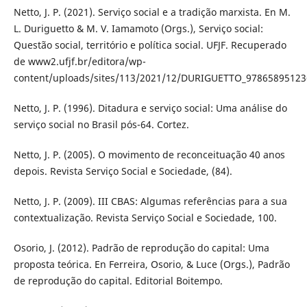
Netto, J. P. (2021). Serviço social e a tradição marxista. En M.
L. Duriguetto & M. V. Iamamoto (Orgs.), Serviço social:
Questão social, território e política social. UFJF. Recuperado
de www2.ufjf.br/editora/wp-
content/uploads/sites/113/2021/12/DURIGUETTO_97865895123
Netto, J. P. (1996). Ditadura e serviço social: Uma análise do
serviço social no Brasil pós-64. Cortez.
Netto, J. P. (2005). O movimento de reconceituação 40 anos
depois. Revista Serviço Social e Sociedade, (84).
Netto, J. P. (2009). III CBAS: Algumas referências para a sua
contextualização. Revista Serviço Social e Sociedade, 100.
Osorio, J. (2012). Padrão de reprodução do capital: Uma
proposta teórica. En Ferreira, Osorio, & Luce (Orgs.), Padrão
de reprodução do capital. Editorial Boitempo.