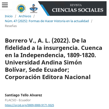
Inicio
/
Archivos
/
Núm. 47 (2025): Formas de Hacer Historia en la actualidad
/
Reseñas
Borrero V., A. L. (2022). De la
fidelidad a la insurgencia. Cuenca
en la Independencia, 1809-1820.
Universidad Andina Simón
Bolívar, Sede Ecuador;
Corporación Editora Nacional
Santiago Tello Alvarez
FLACSO - Ecuador
https://orcid.org/0009-0000-9171-9325