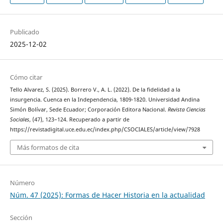
Publicado
2025-12-02
Cómo citar
Tello Alvarez, S. (2025). Borrero V., A. L. (2022). De la fidelidad a la
insurgencia. Cuenca en la Independencia, 1809-1820. Universidad Andina
Simón Bolívar, Sede Ecuador; Corporación Editora Nacional.
Revista Ciencias
Sociales
, (47), 123–124. Recuperado a partir de
https://revistadigital.uce.edu.ec/index.php/CSOCIALES/article/view/7928
Más formatos de cita
Número
Núm. 47 (2025): Formas de Hacer Historia en la actualidad
Sección