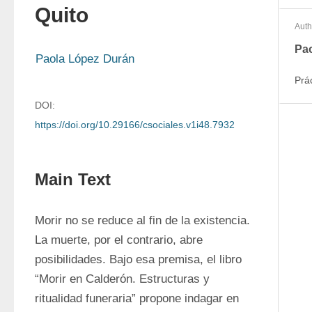
Quito
Auth
Pa
Paola López Durán
Prá
DOI:
https://doi.org/10.29166/csociales.v1i48.7932
Main Text
Morir no se reduce al fin de la existencia. 
La muerte, por el contrario, abre 
posibilidades. Bajo esa premisa, el libro 
“Morir en Calderón. Estructuras y 
ritualidad funeraria” propone indagar en 