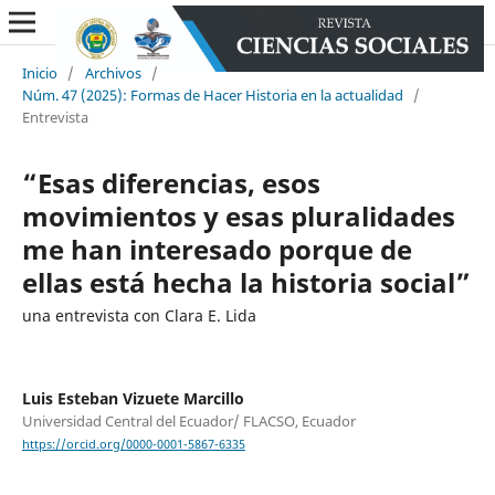
Inicio
/
Archivos
/
Núm. 47 (2025): Formas de Hacer Historia en la actualidad
/
Entrevista
“Esas diferencias, esos
movimientos y esas pluralidades
me han interesado porque de
ellas está hecha la historia social”
una entrevista con Clara E. Lida
Luis Esteban Vizuete Marcillo
Universidad Central del Ecuador/ FLACSO, Ecuador
https://orcid.org/0000-0001-5867-6335