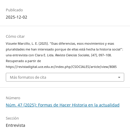
Publicado
2025-12-02
Cómo citar
Vizuete Marcillo, L. E. (2025). “Esas diferencias, esos movimientos y esas
pluralidades me han interesado porque de ellas está hecha la historia social”:
una entrevista con Clara E. Lida.
Revista Ciencias Sociales
, (47), 097–108.
Recuperado a partir de
https://revistadigital.uce.edu.ec/index.php/CSOCIALES/article/view/8085
Más formatos de cita
Número
Núm. 47 (2025): Formas de Hacer Historia en la actualidad
Sección
Entrevista