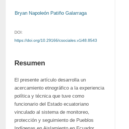
Bryan Napoleón Patiño Galarraga
DOI:
https://doi.org/10.29166/csociales.v1i48.8543
Resumen
El presente artículo desarrolla un 
acercamiento etnográfico a la experiencia 
política y técnica que tuve como 
funcionario del Estado ecuatoriano 
vinculado al sistema de monitoreo, 
protección y seguimiento de Pueblos 
Indígenas en Aislamiento en Ecuador, 