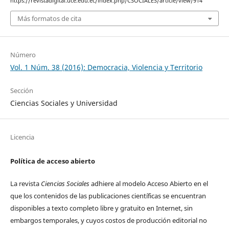
https://revistadigital.uce.edu.ec/index.php/CSOCIALES/article/view/914
Más formatos de cita
Número
Vol. 1 Núm. 38 (2016): Democracia, Violencia y Territorio
Sección
Ciencias Sociales y Universidad
Licencia
Política de acceso abierto
La revista
Ciencias Sociales
adhiere al modelo Acceso Abierto en el
que los contenidos de las publicaciones científicas se encuentran
disponibles a texto completo libre y gratuito en Internet, sin
embargos temporales, y cuyos costos de producción editorial no