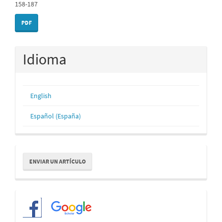
158-187
PDF
Idioma
English
Español (España)
Enviar
ENVIAR UN ARTÍCULO
un
artículo
Redes