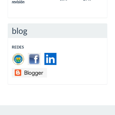
revisión
blog
REDES