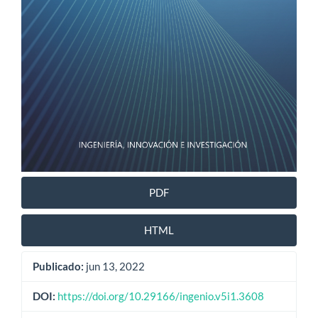
PDF
HTML
Publicado:
jun 13, 2022
DOI:
https://doi.org/10.29166/ingenio.v5i1.3608