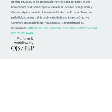
Revista INGENIO es de acceso abierto y revisada por pares. Es una
herramienta de difusión especializada de la Facultad de Ingeniería y
Ciencias Aplicadas de la Universidad Central del Ecuador. Tiene una
periodicidad semestral.
Esta obra está bajo una Licencia Creative
Commons Reconocimiento-NoComercial-CompartirIgual 4.0
Internacional.
Attribution-NonCommercial-ShareAlike 4.0 International
(CC BY-NC-SA 4.0)