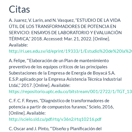
Citas
A. Juarez, V. Larin, and N. Vasquez, “ESTUDIO DE LA VIDA
ÚTIL DE LOS TRANSFORMADORES DE POTENCIA EN
SERVICIO: ENSAYOS DE LABORATORIO Y EVALUACIÓN
TÉRMICA,” 2018. Accessed: Mar. 21, 2022. [Online].
Available:
http://ri.ues.edu.sv/id/eprint/19333/1/Estudio%20de%
A. Felipe, “‘Elaboración de un Plan de mantenimiento
preventivo de los equipos críticos de las principales
Subestaciones de la Empresa de Energía de Boyacá S.A.
E.S.P. aplicado por la Empresa Asistencia Técnica Industrial
Ltda’.,” 2017. [Online]. Available:
https://repositorio.uptc.edu.co/bitstream/001/2722/1/TGT_13
C. F. C. F. Reyes, “Diagnóstico de transformadores de
potencia a partir de compuestos furanos,” Scielo, 2016,
[Online]. Available:
http://scielo.sld.cu/pdf/rtq/v36n2/rtq10216.pdf
C. Oscar and J. Pinto, “‘Diseño y Planificación del