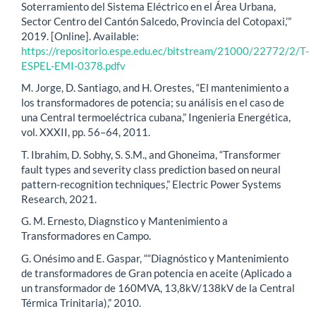
Soterramiento del Sistema Eléctrico en el Área Urbana,
Sector Centro del Cantón Salcedo, Provincia del Cotopaxi,’”
2019. [Online]. Available:
https://repositorio.espe.edu.ec/bitstream/21000/22772/2/T-
ESPEL-EMI-0378.pdfv
M. Jorge, D. Santiago, and H. Orestes, “El mantenimiento a
los transformadores de potencia; su análisis en el caso de
una Central termoeléctrica cubana,” Ingenieria Energética,
vol. XXXII, pp. 56–64, 2011.
T. Ibrahim, D. Sobhy, S. S.M., and Ghoneima, “Transformer
fault types and severity class prediction based on neural
pattern-recognition techniques,” Electric Power Systems
Research, 2021.
G. M. Ernesto, Diagnstico y Mantenimiento a
Transformadores en Campo.
G. Onésimo and E. Gaspar, ““Diagnóstico y Mantenimiento
de transformadores de Gran potencia en aceite (Aplicado a
un transformador de 160MVA, 13,8kV/138kV de la Central
Térmica Trinitaria),” 2010.