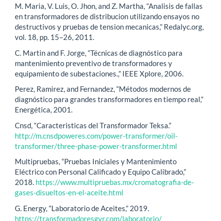
M. Maria, V. Luis, O. Jhon, and Z. Martha, “Analisis de fallas
en transformadores de distribucion utilizando ensayos no
destructivos y pruebas de tension mecanicas,” Redalyc.org,
vol. 18, pp. 15–26, 2011.
C. Martin and F. Jorge, “Técnicas de diagnóstico para
mantenimiento preventivo de transformadores y
equipamiento de subestaciones.,” IEEE Xplore, 2006.
Perez, Ramirez, and Fernandez, “Métodos modernos de
diagnóstico para grandes transformadores en tiempo real,”
Energética, 2001.
Cnsd, “Caracteristicas del Transformador Teksa.”
http://m.cnsdpoweres.com/power-transformer/oil-
transformer/three-phase-power-transformer.html
Multipruebas, “Pruebas Iniciales y Mantenimiento
Eléctrico con Personal Calificado y Equipo Calibrado,”
2018.
https://www.multipruebas.mx/cromatografia-de-
gases-disueltos-en-el-aceite.html
G. Energy, “Laboratorio de Aceites,” 2019.
https://transformadoresgvr.com/laboratorio/