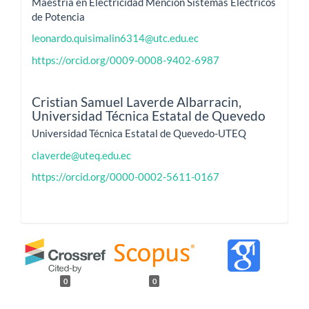
Maestría en Electricidad Mención Sistemas Eléctricos
de Potencia
leonardo.quisimalin6314@utc.edu.ec
https://orcid.org/0009-0008-9402-6987
Cristian Samuel Laverde Albarracin,
Universidad Técnica Estatal de Quevedo
Universidad Técnica Estatal de Quevedo-UTEQ
claverde@uteq.edu.ec
https://orcid.org/0000-0002-5611-0167
0
0