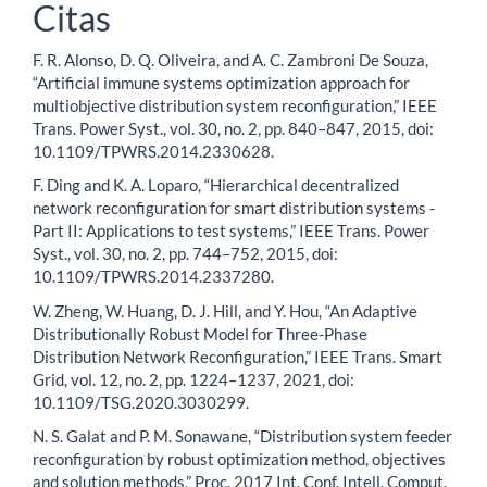
Citas
F. R. Alonso, D. Q. Oliveira, and A. C. Zambroni De Souza,
“Artificial immune systems optimization approach for
multiobjective distribution system reconfiguration,” IEEE
Trans. Power Syst., vol. 30, no. 2, pp. 840–847, 2015, doi:
10.1109/TPWRS.2014.2330628.
F. Ding and K. A. Loparo, “Hierarchical decentralized
network reconfiguration for smart distribution systems -
Part II: Applications to test systems,” IEEE Trans. Power
Syst., vol. 30, no. 2, pp. 744–752, 2015, doi:
10.1109/TPWRS.2014.2337280.
W. Zheng, W. Huang, D. J. Hill, and Y. Hou, “An Adaptive
Distributionally Robust Model for Three-Phase
Distribution Network Reconfiguration,” IEEE Trans. Smart
Grid, vol. 12, no. 2, pp. 1224–1237, 2021, doi:
10.1109/TSG.2020.3030299.
N. S. Galat and P. M. Sonawane, “Distribution system feeder
reconfiguration by robust optimization method, objectives
and solution methods,” Proc. 2017 Int. Conf. Intell. Comput.