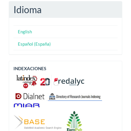
Idioma
English
Español (España)
Indexaciones
INDEXACIONES