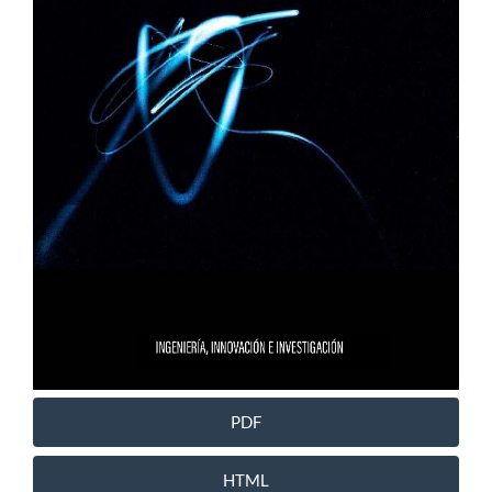
PDF
HTML