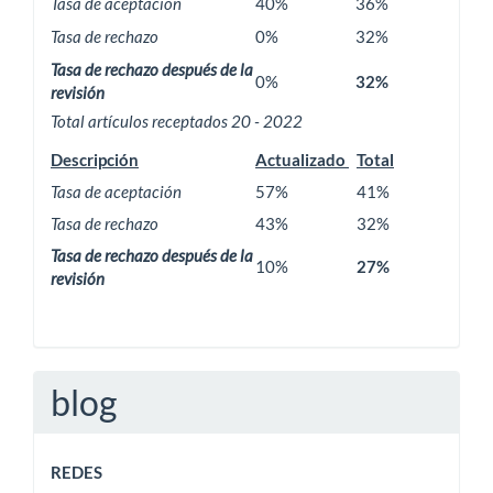
Tasa de aceptación
40%
36%
Tasa de rechazo
0%
32%
Tasa de rechazo después de la
0%
32%
revisión
Total artículos receptados 20 - 2022
Descripción
Actualizado
Total
Tasa de aceptación
57%
41%
Tasa de rechazo
43%
32%
Tasa de rechazo después de la
10%
27%
revisión
blog
REDES