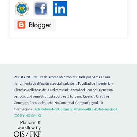
Revista INGENIO es de acceso abierto y revisada por pares. Es una
herramienta de difusión especializada de la Facultad de Ingeniería y
Ciencias Aplicadas de la Universidad Central del Ecuador. Tiene una
periodicidad semestral.
Esta obra está bajo una Licencia Creative
Commons Reconocimiento-NoComercial-CompartirIgual 4.0
Internacional.
Attribution-NonCommercial-ShareAlike 4.0 International
(CC BY-NC-SA 4.0)