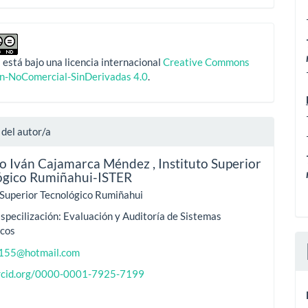
 está bajo una licencia internacional
Creative Commons
ón-NoComercial-SinDerivadas 4.0
.
 del autor/a
o Iván Cajamarca Méndez ,
Instituto Superior
ógico Rumiñahui-ISTER
 Superior Tecnológico Rumiñahui
specilización: Evaluación y Auditoría de Sistemas
icos
c155@hotmail.com
orcid.org/0000-0001-7925-7199