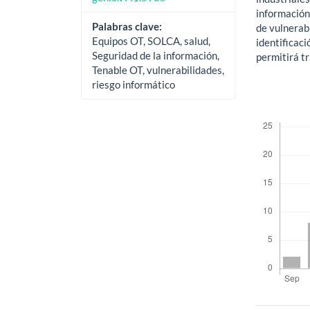
información 
Palabras clave:
de vulnerab
Equipos OT, SOLCA, salud,
identificaci
Seguridad de la información,
permitirá t
Tenable OT, vulnerabilidades,
riesgo informático
Descargas
Métricas