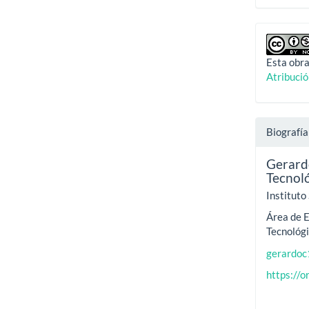
Esta obra
Atribuci
Biografía
Gerard
Tecnol
Instituto
Área de E
Tecnológ
gerardo
https://