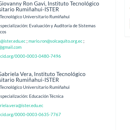
Giovanny Ron Gavi,
Instituto Tecnológico
sitario Rumiñahui-ISTER
 Tecnológico Universitario Rumiñahui
specialización: Evaluación y Auditoría de Sistemas
icos
@ister.edu.ec
;
mario.ron@solcaquito.org.ec
;
@gmail.com
orcid.org/0000-0003-0480-7496
Gabriela Vera,
Instituto Tecnológico
sitario Rumiñahui-ISTER
 Tecnológico Universitario Rumiñahui
specialización: Educación Técnica
iela.vera@ister.edu.ec
orcid.org/0000-0003-0635-7767