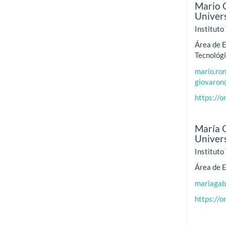
Mario 
Univer
Instituto
Área de E
Tecnológ
mario.ron
giovaron
https://
María 
Univer
Instituto
Área de E
mariagabr
https://