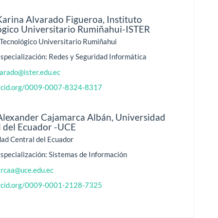
Karina Alvarado Figueroa,
Instituto
ógico Universitario Rumiñahui-ISTER
 Tecnológico Universitario Rumiñahui
specialización: Redes y Seguridad Informática
varado@ister.edu.ec
orcid.org/0009-0007-8324-8317
Alexander Cajamarca Albán,
Universidad
l del Ecuador -UCE
dad Central del Ecuador
specialización: Sistemas de Información
rcaa@uce.edu.ec
orcid.org/0009-0001-2128-7325