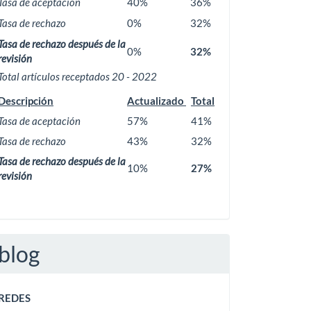
Tasa de aceptación
40%
36%
Tasa de rechazo
0%
32%
Tasa de rechazo después de la
0%
32%
revisión
Total artículos receptados 20 - 2022
Descripción
Actualizado
Total
Tasa de aceptación
57%
41%
Tasa de rechazo
43%
32%
Tasa de rechazo después de la
10%
27%
revisión
blog
REDES