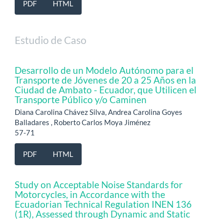
PDF
HTML
Estudio de Caso
Desarrollo de un Modelo Autónomo para el
Transporte de Jóvenes de 20 a 25 Años en la
Ciudad de Ambato - Ecuador, que Utilicen el
Transporte Público y/o Caminen
Diana Carolina Chávez Silva, Andrea Carolina Goyes
Balladares , Roberto Carlos Moya Jiménez
57-71
PDF
HTML
Study on Acceptable Noise Standards for
Motorcycles, in Accordance with the
Ecuadorian Technical Regulation INEN 136
(1R), Assessed through Dynamic and Static