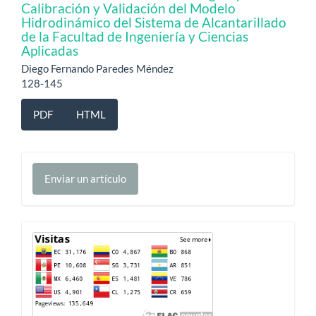
Calibración y Validación del Modelo
Hidrodinámico del Sistema de Alcantarillado
de la Facultad de Ingeniería y Ciencias
Aplicadas
Diego Fernando Paredes Méndez
128-145
PDF
HTML
Enviar
Enviar un artículo
un
artículo
Contador