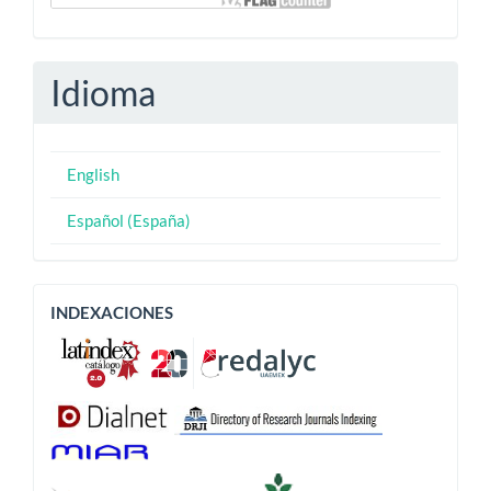
Idioma
English
Español (España)
Indexaciones
INDEXACIONES