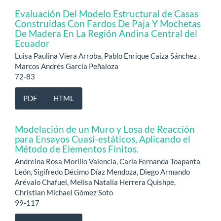
Evaluación Del Modelo Estructural de Casas
Construidas Con Fardos De Paja Y Mochetas
De Madera En La Región Andina Central del
Ecuador
Luisa Paulina Viera Arroba, Pablo Enrique Caiza Sánchez ,
Marcos Andrés García Peñaloza
72-83
PDF
HTML
Modelación de un Muro y Losa de Reacción
para Ensayos Cuasi-estáticos, Aplicando el
Método de Elementos Finitos.
Andreina Rosa Morillo Valencia, Carla Fernanda Toapanta
León, Sigifredo Décimo Díaz Mendoza, Diego Armando
Arévalo Chafuel, Melisa Natalia Herrera Quishpe,
Christian Michael Gómez Soto
99-117