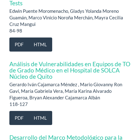
Tests
Edwin Puente Moromenacho, Gladys Yolanda Moreno
Guamán, Marco Vinicio Noroña Merchán, Mayra Cecilia
Cruz Mangui
84-98
PDF
HTML
Análisis de Vulnerabilidades en Equipos de TO
de Grado Médico en el Hospital de SOLCA
Núcleo de Quito
Gerardo Iván Cajamarca Méndez , Mario Giovanny Ron
Gavi, María Gabriela Vera, María Karina Alvarado
Figueroa, Bryan Alexander Cajamarca Albán
118-127
PDF
HTML
Desarrollo del Marco Metodológico para la