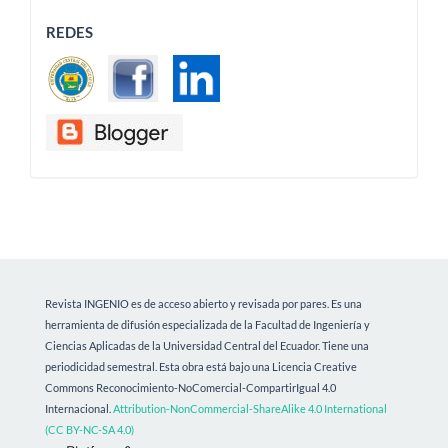
REDES
Revista INGENIO es de acceso abierto y revisada por pares. Es una
herramienta de difusión especializada de la Facultad de Ingeniería y
Ciencias Aplicadas de la Universidad Central del Ecuador. Tiene una
periodicidad semestral.
Esta obra está bajo una Licencia Creative
Commons Reconocimiento-NoComercial-CompartirIgual 4.0
Internacional.
Attribution-NonCommercial-ShareAlike 4.0 International
(CC BY-NC-SA 4.0)