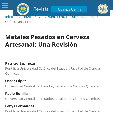
Inicio
/
Archivos
/
Vol. 7 Núm. 1 (2021): Química Central
/
Química analítica
Metales Pesados en Cerveza
Artesanal: Una Revisión
Patricio Espinoza
Pontificia Universidad Católica del Ecuador. Facultad de Ciencias
Químicas
Oscar López
Universidad Central del Ecuador, Facultad de Ciencias Químicas
Pablo Bonilla
Universidad Central del Ecuador, Facultad de Ciencias Químicas
Lenys Fernández
Pontificia Universidad Católica del Ecuador. Facultad de Ciencias