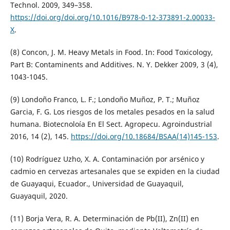
Technol. 2009, 349–358.
https://doi.org/doi.org/10.1016/B978-0-12-373891-2.00033-
X
.
(8) Concon, J. M. Heavy Metals in Food. In: Food Toxicology,
Part B: Contaminents and Additives. N. Y. Dekker 2009, 3 (4),
1043-1045.
(9) Londoño Franco, L. F.; Londoño Muñoz, P. T.; Muñoz
Garcia, F. G. Los riesgos de los metales pesados en la salud
humana. Biotecnoloía En El Sect. Agropecu. Agroindustrial
2016, 14 (2), 145.
https://doi.org/10.18684/BSAA(14)145-153
.
(10) Rodríguez Uzho, X. A. Contaminación por arsénico y
cadmio en cervezas artesanales que se expiden en la ciudad
de Guayaqui, Ecuador., Universidad de Guayaquil,
Guayaquil, 2020.
(11) Borja Vera, R. A. Determinación de Pb(II), Zn(II) en