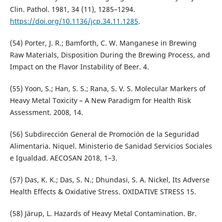
Clin. Pathol. 1981, 34 (11), 1285–1294.
https://doi.org/10.1136/jcp.34.11.1285
.
(54) Porter, J. R.; Bamforth, C. W. Manganese in Brewing
Raw Materials, Disposition During the Brewing Process, and
Impact on the Flavor Instability of Beer. 4.
(55) Yoon, S.; Han, S. S.; Rana, S. V. S. Molecular Markers of
Heavy Metal Toxicity – A New Paradigm for Health Risk
Assessment. 2008, 14.
(56) Subdirección General de Promoción de la Seguridad
Alimentaria. Niquel. Ministerio de Sanidad Servicios Sociales
e Igualdad. AECOSAN 2018, 1–3.
(57) Das, K. K.; Das, S. N.; Dhundasi, S. A. Nickel, Its Adverse
Health Effects & Oxidative Stress. OXIDATIVE STRESS 15.
(58) Järup, L. Hazards of Heavy Metal Contamination. Br.