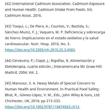
(42) International Cadmium Association. Cadmium Exposure
and Human Health. Cadmium Intake From Foods. Int.
Cadmium Assoc. 2016.
(43) Toxqui, L.; De Piero, A.; Courtois, V.; Bastida, S.;
Sánchez-Muniz, F. J.; Vaquero, M. P. Deficiencia y sobrecarga
de hierro. Implicaciones en el estado oxidativo y la salud
cardiovascular. Nutr. Hosp. 2010, No. 3.
https://doi.org/10.3305/nh.2010.25.3.4583
.
(44) Cervecera, P.; Clapé, J.; Rigolfas, R. Alimentación y
Dietoterapia, cuarta edición.; Interamericana Mc Graw-Hill:
Madird, 2004; Vol. 2.
(45) Mansour, S. A. Heavy Metals of Special Concern to
Human Health and Environment. In Practical Food Safety;
Bhat, R., Gómez-López, V. M., Eds.; John Wiley & Sons, Ltd:
Chichester, UK, 2014; pp 213–233.
https://doi.org/10.1002/9781118474563.ch12
.