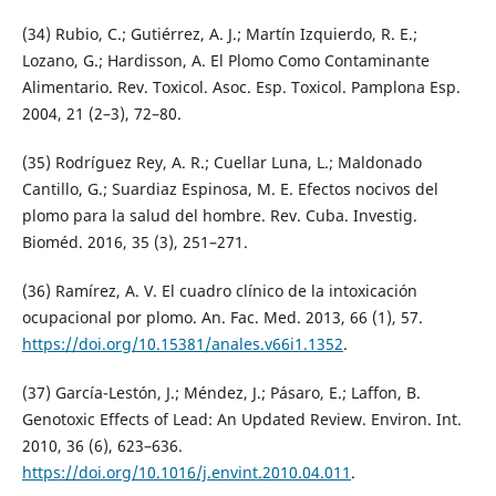
(34) Rubio, C.; Gutiérrez, A. J.; Martín Izquierdo, R. E.;
Lozano, G.; Hardisson, A. El Plomo Como Contaminante
Alimentario. Rev. Toxicol. Asoc. Esp. Toxicol. Pamplona Esp.
2004, 21 (2–3), 72–80.
(35) Rodríguez Rey, A. R.; Cuellar Luna, L.; Maldonado
Cantillo, G.; Suardiaz Espinosa, M. E. Efectos nocivos del
plomo para la salud del hombre. Rev. Cuba. Investig.
Bioméd. 2016, 35 (3), 251–271.
(36) Ramírez, A. V. El cuadro clínico de la intoxicación
ocupacional por plomo. An. Fac. Med. 2013, 66 (1), 57.
https://doi.org/10.15381/anales.v66i1.1352
.
(37) García-Lestón, J.; Méndez, J.; Pásaro, E.; Laffon, B.
Genotoxic Effects of Lead: An Updated Review. Environ. Int.
2010, 36 (6), 623–636.
https://doi.org/10.1016/j.envint.2010.04.011
.