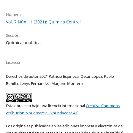
Número
Vol. 7 Núm. 1 (2021): Química Central
Sección
Química analítica
Licencia
Derechos de autor 2021 Patricio Espinoza, Oscar López, Pablo
Bonilla, Lenys Fernández, Marjorie Montero
Esta obra está bajo una licencia internacional
Creative Commons
Atribución-NoComercial-SinDerivadas 4.0
.
Los originales publicados en las ediciones impresa y electrónica de
esta revista
QUÍMICA CENTRAL
son propiedad de la
Universidad