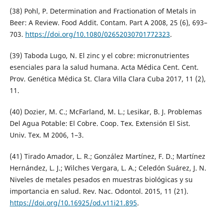
(38) Pohl, P. Determination and Fractionation of Metals in
Beer: A Review. Food Addit. Contam. Part A 2008, 25 (6), 693–
703.
https://doi.org/10.1080/02652030701772323
.
(39) Taboda Lugo, N. El zinc y el cobre: micronutrientes
esenciales para la salud humana. Acta Médica Cent. Cent.
Prov. Genética Médica St. Clara Villa Clara Cuba 2017, 11 (2),
11.
(40) Dozier, M. C.; McFarland, M. L.; Lesikar, B. J. Problemas
Del Agua Potable: El Cobre. Coop. Tex. Extensión El Sist.
Univ. Tex. M 2006, 1–3.
(41) Tirado Amador, L. R.; González Martínez, F. D.; Martínez
Hernández, L. J.; Wilches Vergara, L. A.; Celedón Suárez, J. N.
Niveles de metales pesados en muestras biológicas y su
importancia en salud. Rev. Nac. Odontol. 2015, 11 (21).
https://doi.org/10.16925/od.v11i21.895
.