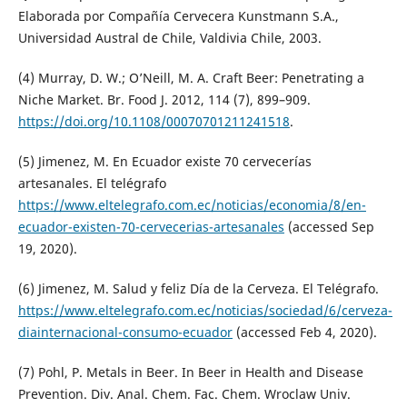
Elaborada por Compañía Cervecera Kunstmann S.A.,
Universidad Austral de Chile, Valdivia Chile, 2003.
(4) Murray, D. W.; O’Neill, M. A. Craft Beer: Penetrating a
Niche Market. Br. Food J. 2012, 114 (7), 899–909.
https://doi.org/10.1108/00070701211241518
.
(5) Jimenez, M. En Ecuador existe 70 cervecerías
artesanales. El telégrafo
https://www.eltelegrafo.com.ec/noticias/economia/8/en-
ecuador-existen-70-cervecerias-artesanales
(accessed Sep
19, 2020).
(6) Jimenez, M. Salud y feliz Día de la Cerveza. El Telégrafo.
https://www.eltelegrafo.com.ec/noticias/sociedad/6/cerveza-
diainternacional-consumo-ecuador
(accessed Feb 4, 2020).
(7) Pohl, P. Metals in Beer. In Beer in Health and Disease
Prevention. Div. Anal. Chem. Fac. Chem. Wroclaw Univ.