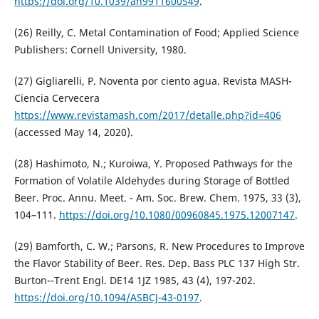
https://doi.org/10.1039/an9911600549
.
(26) Reilly, C. Metal Contamination of Food; Applied Science
Publishers: Cornell University, 1980.
(27) Gigliarelli, P. Noventa por ciento agua. Revista MASH-
Ciencia Cervecera
https://www.revistamash.com/2017/detalle.php?id=406
(accessed May 14, 2020).
(28) Hashimoto, N.; Kuroiwa, Y. Proposed Pathways for the
Formation of Volatile Aldehydes during Storage of Bottled
Beer. Proc. Annu. Meet. - Am. Soc. Brew. Chem. 1975, 33 (3),
104–111.
https://doi.org/10.1080/00960845.1975.12007147
.
(29) Bamforth, C. W.; Parsons, R. New Procedures to Improve
the Flavor Stability of Beer. Res. Dep. Bass PLC 137 High Str.
Burton--Trent Engl. DE14 1JZ 1985, 43 (4), 197-202.
https://doi.org/10.1094/ASBCJ-43-0197
.