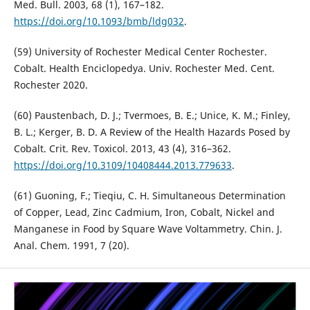
Med. Bull. 2003, 68 (1), 167–182.
https://doi.org/10.1093/bmb/ldg032
.
(59) University of Rochester Medical Center Rochester.
Cobalt. Health Enciclopedya. Univ. Rochester Med. Cent.
Rochester 2020.
(60) Paustenbach, D. J.; Tvermoes, B. E.; Unice, K. M.; Finley,
B. L.; Kerger, B. D. A Review of the Health Hazards Posed by
Cobalt. Crit. Rev. Toxicol. 2013, 43 (4), 316–362.
https://doi.org/10.3109/10408444.2013.779633
.
(61) Guoning, F.; Tieqiu, C. H. Simultaneous Determination
of Copper, Lead, Zinc Cadmium, Iron, Cobalt, Nickel and
Manganese in Food by Square Wave Voltammetry. Chin. J.
Anal. Chem. 1991, 7 (20).