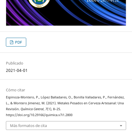
PDF
Publicado
2021-04-01
Cómo citar
Espinoza-Montero, P., López Balladares, O., Bonilla Valladares, P., Fernández,
L., & Montero Jimenez, M. (2021). Metales Pesados en Cerveza Artesanal: Una
Revisión.
Química Central
,
7
(1), 8–25.
https://doi.org/10.29166/quimica.v7i1.2800
Más formatos de cita