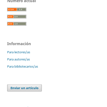
Número actual
Información
Para lectores/as
Para autores/as
Para bibliotecarios/as
Enviar un artículo