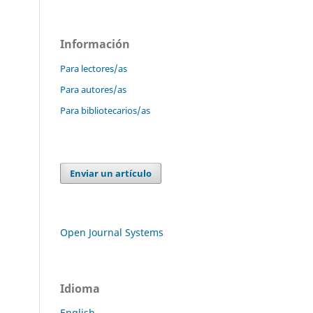
Información
Para lectores/as
Para autores/as
Para bibliotecarios/as
Enviar un artículo
Open Journal Systems
Idioma
English