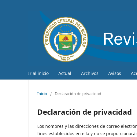
Ir al inicio
Actual
Archivos
Avisos
Ac
Inicio
/
Declaración de privacidad
Declaración de privacidad
Los nombres y las direcciones de correo electrón
fines establecidos en ella y no se proporcionarán