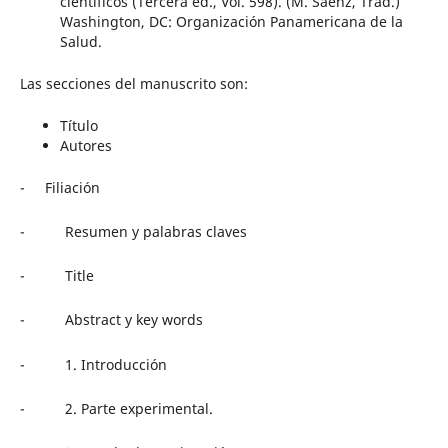
científicos (Tercera ed., Vol. 598). (M. Sáenz, Trad.)
Washington, DC: Organización Panamericana de la
Salud.
Las secciones del manuscrito son:
Título
Autores
- Filiación
- Resumen y palabras claves
- Title
- Abstract y key words
- 1. Introducción
- 2. Parte experimental.