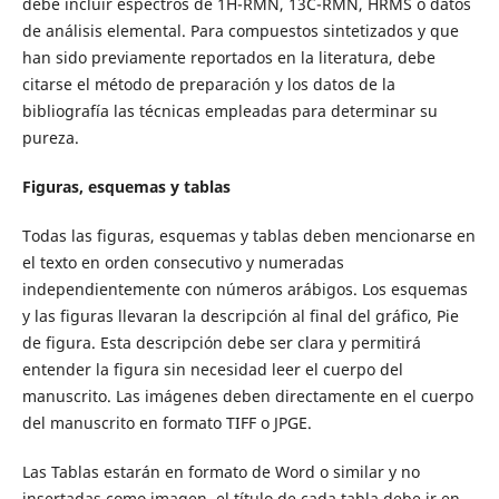
debe incluir espectros de 1H-RMN, 13C-RMN, HRMS o datos
de análisis elemental. Para compuestos sintetizados y que
han sido previamente reportados en la literatura, debe
citarse el método de preparación y los datos de la
bibliografía las técnicas empleadas para determinar su
pureza.
Figuras, esquemas y tablas
Todas las figuras, esquemas y tablas deben mencionarse en
el texto en orden consecutivo y numeradas
independientemente con números arábigos. Los esquemas
y las figuras llevaran la descripción al final del gráfico, Pie
de figura. Esta descripción debe ser clara y permitirá
entender la figura sin necesidad leer el cuerpo del
manuscrito. Las imágenes deben directamente en el cuerpo
del manuscrito en formato TIFF o JPGE.
Las Tablas estarán en formato de Word o similar y no
insertadas como imagen, el título de cada tabla debe ir en