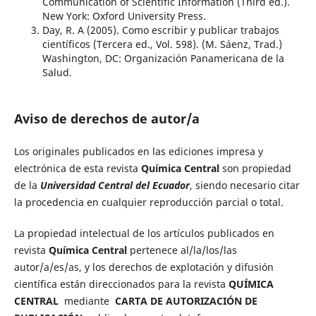
Communication of Scientific Information (Third ed.).
New York: Oxford University Press.
Day, R. A (2005). Como escribir y publicar trabajos
científicos (Tercera ed., Vol. 598). (M. Sáenz, Trad.)
Washington, DC: Organización Panamericana de la
Salud.
Aviso de derechos de autor/a
Los originales publicados en las ediciones impresa y
electrónica de esta revista
Química Central
son propiedad
de la
Universidad Central del Ecuador
, siendo necesario citar
la procedencia en cualquier reproducción parcial o total.
La propiedad intelectual de los artículos publicados en
revista
Química Central
pertenece al/la/los/las
autor/a/es/as, y los derechos de explotación y difusión
científica están direccionados para la revista
QUÍMICA
CENTRAL
mediante
CARTA DE AUTORIZACIÓN DE