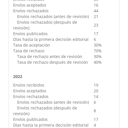
Envíos aceptados
16
Envíos rechazados
44
Envíos rechazados (antes de revisión)
21
Envíos rechazados (después de
23
revisión)
Envíos publicados
17
Días hasta la primera decisión editorial
6
Tasa de aceptación
30%
Tasa de rechazo
70%
Tasa de rechazo antes de revisión
30%
Tasa de rechazo después de revisión
40%
2022
Envíos recibidos
19
Envíos aceptados
20
Envíos rechazados
14
Envíos rechazados (antes de revisión)
6
Envíos rechazados (después de
8
revisión)
Envíos publicados
17
Días hasta la primera decisión editorial
4