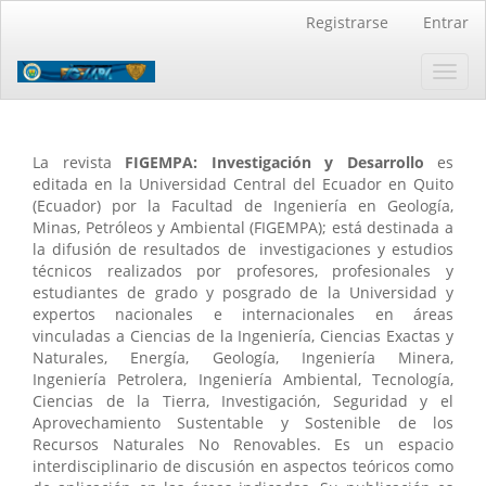
Navegación
Registrarse
Entrar
principal
Contenido
Toggl
principal
navig
Barra
lateral
La revista
FIGEMPA: Investigación y Desarrollo
es
editada en la Universidad Central del Ecuador en Quito
(Ecuador) por la Facultad de Ingeniería en Geología,
Minas, Petróleos y Ambiental (FIGEMPA); está destinada a
la difusión de resultados de investigaciones y estudios
técnicos realizados por profesores, profesionales y
estudiantes de grado y posgrado de la Universidad y
expertos nacionales e internacionales en áreas
vinculadas a Ciencias de la Ingeniería, Ciencias Exactas y
Naturales, Energía, Geología, Ingeniería Minera,
Ingeniería Petrolera, Ingeniería Ambiental, Tecnología,
Ciencias de la Tierra, Investigación, Seguridad y el
Aprovechamiento Sustentable y Sostenible de los
Recursos Naturales No Renovables. Es un espacio
interdisciplinario de discusión en aspectos teóricos como