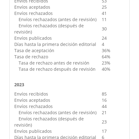
Envíos recibidos
53
Envíos aceptados
25
Envíos rechazados
41
Envíos rechazados (antes de revisión)
11
Envíos rechazados (después de
30
revisión)
Envíos publicados
24
Días hasta la primera decisión editorial
4
Tasa de aceptación
36%
Tasa de rechazo
64%
Tasa de rechazo antes de revisión
23%
Tasa de rechazo después de revisión
40%
2023
Envíos recibidos
85
Envíos aceptados
16
Envíos rechazados
44
Envíos rechazados (antes de revisión)
21
Envíos rechazados (después de
23
revisión)
Envíos publicados
17
Días hasta la primera decisión editorial
6