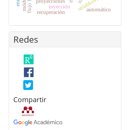
strizhkovsky
proyecciones
inyección
automático
recuperación
Redes
Compartir