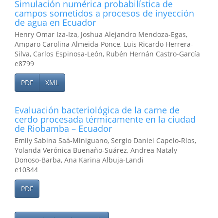
Simulación numérica probabilística de
campos sometidos a procesos de inyección
de agua en Ecuador
Henry Omar Iza-Iza, Joshua Alejandro Mendoza-Egas,
Amparo Carolina Almeida-Ponce, Luis Ricardo Herrera-
Silva, Carlos Espinosa-León, Rubén Hernán Castro-García
e8799
PDF
XML
Evaluación bacteriológica de la carne de
cerdo procesada térmicamente en la ciudad
de Riobamba – Ecuador
Emily Sabina Saá-Miniguano, Sergio Daniel Capelo-Ríos,
Yolanda Verónica Buenaño-Suárez, Andrea Nataly
Donoso-Barba, Ana Karina Albuja-Landi
e10344
PDF