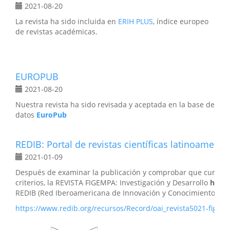
2021-08-20
La revista ha sido incluida en
ERIH PLUS
, índice europeo
de revistas académicas.
EUROPUB
2021-08-20
Nuestra revista ha sido revisada y aceptada en la base de
datos
EuroPub
REDIB: Portal de revistas científicas latinoameric
2021-01-09
Después de examinar la publicación y comprobar que cumpli
criterios, la REVISTA FIGEMPA: Investigación y Desarrollo
ha si
REDIB (Red Iberoamericana de Innovación y Conocimiento Cient
https://www.redib.org/recursos/Record/oai_revista5021-figem