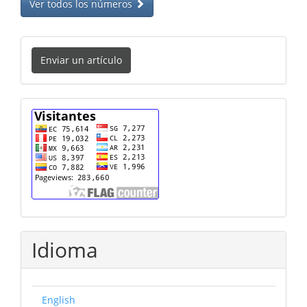
Ver todos los números
Enviar
Enviar un artículo
un
artículo
cuenta
Idioma
English