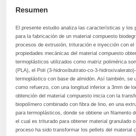
Resumen
El presente estudio analiza las características y los
para la fabricación de un material compuesto biodegr
procesos de extrusión, trituración e inyección con el f
propiedades mecánicas del material compuesto obten
termoplásticos utilizados como matriz polimérica son e
(PLA), el Poli (3-hidroxibutirato-co-3-hidroxivalerato
termoplástico con base de almidón. Así también, se util
como refuerzo, con una longitud inferior a 3mm de lon
obtención del material compuesto inicia con la trans
biopolímero combinado con fibra de lino, en una extrus
para termoplásticos, donde se obtiene un filamento d
el cual es triturado para obtener material granulado o p
proceso ha sido transformar los pellets del material