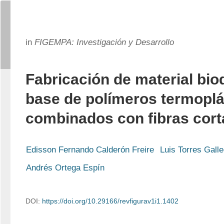
in
FIGEMPA: Investigación y Desarrollo
Fabricación de material bio
base de polímeros termoplá
combinados con fibras corta
Edisson Fernando Calderón Freire
Luis Torres Gall
Andrés Ortega Espín
DOI:
https://doi.org/10.29166/revfigurav1i1.1402