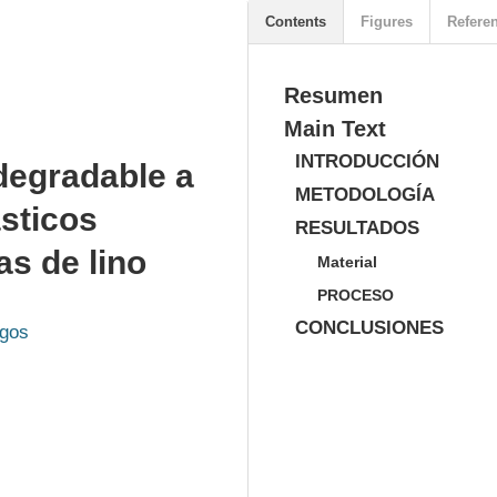
Contents
Figures
Refere
Resumen
Main Text
INTRODUCCIÓN
degradable a
METODOLOGÍA
sticos
RESULTADOS
s de lino
Material
PROCESO
CONCLUSIONES
egos