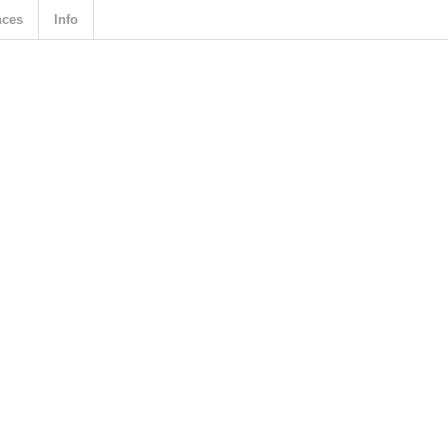
nces
Info