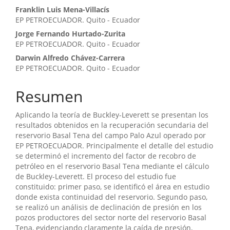
Contenido
Franklin Luis Mena-Villacís
EP PETROECUADOR. Quito - Ecuador
principal
Jorge Fernando Hurtado-Zurita
del
EP PETROECUADOR. Quito - Ecuador
artículo
Darwin Alfredo Chávez-Carrera
EP PETROECUADOR. Quito - Ecuador
Resumen
Aplicando la teoría de Buckley-Leverett se presentan los
resultados obtenidos en la recuperación secundaria del
reservorio Basal Tena del campo Palo Azul operado por
EP PETROECUADOR. Principalmente el detalle del estudio
se determinó el incremento del factor de recobro de
petróleo en el reservorio Basal Tena mediante el cálculo
de Buckley-Leverett. El proceso del estudio fue
constituido: primer paso, se identificó el área en estudio
donde exista continuidad del reservorio. Segundo paso,
se realizó un análisis de declinación de presión en los
pozos productores del sector norte del reservorio Basal
Tena, evidenciando claramente la caída de presión,