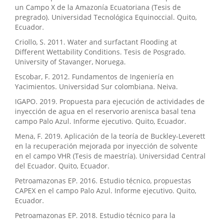
un Campo X de la Amazonía Ecuatoriana (Tesis de
pregrado). Universidad Tecnológica Equinoccial. Quito,
Ecuador.
Criollo, S. 2011. Water and surfactant Flooding at
Different Wettability Conditions. Tesis de Posgrado.
University of Stavanger, Noruega.
Escobar, F. 2012. Fundamentos de Ingeniería en
Yacimientos. Universidad Sur colombiana. Neiva.
IGAPO. 2019. Propuesta para ejecución de actividades de
inyección de agua en el reservorio arenisca basal tena
campo Palo Azul. Informe ejecutivo. Quito, Ecuador.
Mena, F. 2019. Aplicación de la teoría de Buckley-Leverett
en la recuperación mejorada por inyección de solvente
en el campo VHR (Tesis de maestría). Universidad Central
del Ecuador. Quito, Ecuador.
Petroamazonas EP. 2016. Estudio técnico, propuestas
CAPEX en el campo Palo Azul. Informe ejecutivo. Quito,
Ecuador.
Petroamazonas EP. 2018. Estudio técnico para la