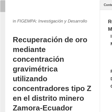
Cont
in
FIGEMPA: Investigación y Desarrollo
R
M
Recuperación de oro
mediante
concentración
gravimétrica
utilizando
concentradores tipo Z
en el distrito minero
Zamora-Ecuador