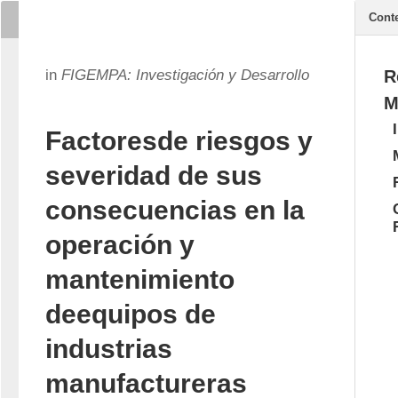
Cont
in
FIGEMPA: Investigación y Desarrollo
R
M
Factoresde riesgos y
severidad de sus
consecuencias en la
operación y
mantenimiento
deequipos de
industrias
manufactureras