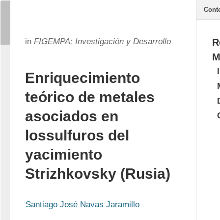
Cont
in
FIGEMPA: Investigación y Desarrollo
R
M
Enriquecimiento
teórico de metales
asociados en
lossulfuros del
yacimiento
Strizhkovsky (Rusia)
Santiago José Navas Jaramillo