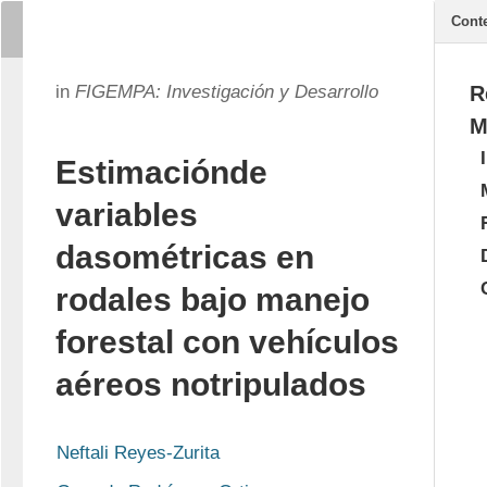
Cont
in
FIGEMPA: Investigación y Desarrollo
R
M
Estimaciónde
variables
dasométricas en
rodales bajo manejo
forestal con vehículos
aéreos notripulados
Neftali Reyes-Zurita