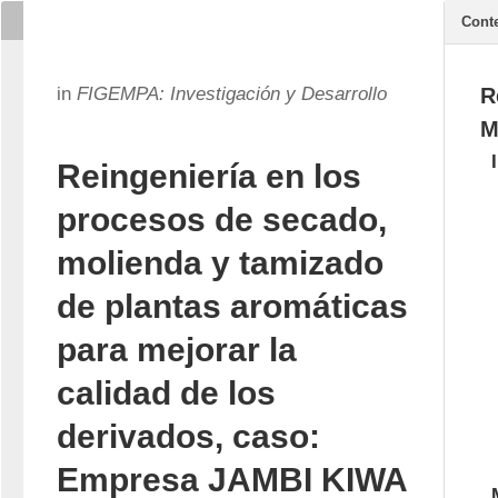
Cont
in
FIGEMPA: Investigación y Desarrollo
R
M
Reingeniería en los
procesos de secado,
molienda y tamizado
de plantas aromáticas
para mejorar la
calidad de los
derivados, caso:
Empresa JAMBI KIWA