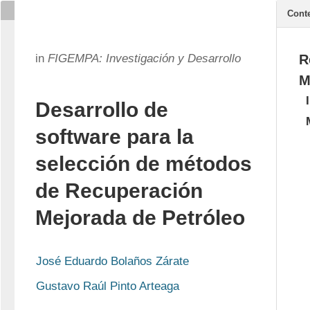
Cont
in
FIGEMPA: Investigación y Desarrollo
R
M
Desarrollo de
software para la
selección de métodos
de Recuperación
Mejorada de Petróleo
José Eduardo Bolaños Zárate
Gustavo Raúl Pinto Arteaga