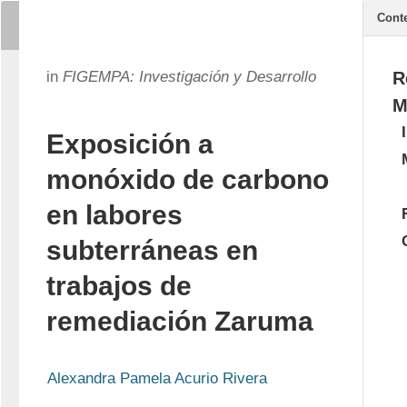
Cont
in
FIGEMPA: Investigación y Desarrollo
R
M
Exposición a
monóxido de carbono
en labores
subterráneas en
trabajos de
remediación Zaruma
Alexandra Pamela Acurio Rivera