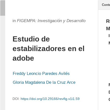
Cont
in
FIGEMPA: Investigación y Desarrollo
R
M
Estudio de
estabilizadores en el
adobe
Freddy Leoncio Paredes Avilés
Gloria Magdalena De la Cruz Arce
DOI:
https://doi.org/10.29166/revfig.v1i1.59