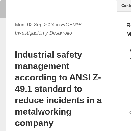
Cont
Mon, 02 Sep 2024 in
FIGEMPA:
R
Investigación y Desarrollo
M
Industrial safety
management
according to ANSI Z-
49.1 standard to
reduce incidents in a
metalworking
company